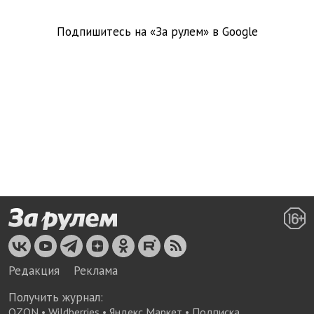
Подпишитесь на «За рулем» в
Google
Редакция
Реклама
Получить журнал:
OZON
•
Wildberries
•
Яндекс Маркет
•
Подписка