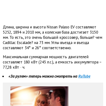
Длина, ширина и высота Nissan Palaso EV составляют
5252, 1894 и 2010 мм, а колесная база достигает 3150
мм. То есть, это очень большой кроссовер, больше? чем
Cadillac Escalade? на 73 мм. Углы въезда и въезда
составляют 34° и 26° соответственно.
Максимальная суммарная мощность двигателей
составляет 180 кВт (245 л.с.), а емкость аккумулятора –
77,28 кВт
·
ч.
«За рулем» теперь можно смотреть на
RuTube