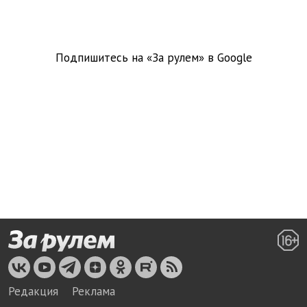
Подпишитесь на «За рулем» в
Google
Редакция
Реклама