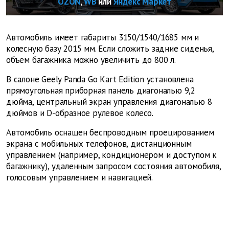
OZON
,
WB
или
Яндекс Маркет
Автомобиль имеет габариты 3150/1540/1685 мм и
колесную базу 2015 мм.
Если сложить задние сиденья,
объем багажника можно увеличить до 800 л.
В салоне Geely Panda Go Kart Edition установлена
прямоугольная приборная панель диагональю 9,2
дюйма, центральный экран управления диагональю 8
дюймов и D-образное рулевое колесо.
Автомобиль оснащен беспроводным проецированием
экрана с мобильных телефонов, дистанционным
управлением (например, кондиционером и доступом к
багажнику), удаленным запросом состояния автомобиля,
голосовым управлением и навигацией.