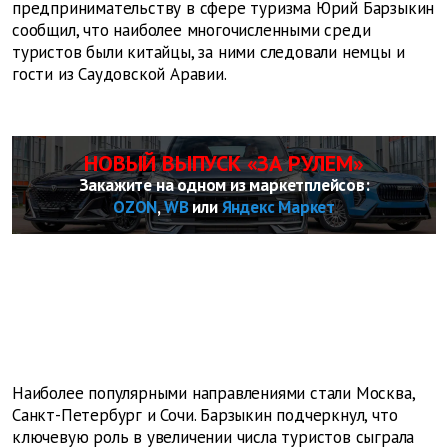
предпринимательству в сфере туризма Юрий Барзыкин
сообщил, что наиболее многочисленными среди
туристов были китайцы, за ними следовали немцы и
гости из Саудовской Аравии.
НОВЫЙ ВЫПУСК «ЗА РУЛЕМ»
Закажите на одном из маркетплейсов:
OZON
,
WB
или
Яндекс Маркет
Наиболее популярными направлениями стали Москва,
Санкт-Петербург и Сочи. Барзыкин подчеркнул, что
ключевую роль в увеличении числа туристов сыграла