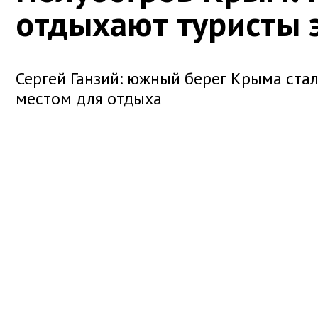
отдыхают туристы 
Сергей Ганзий: южный берег Крыма ст
местом для отдыха