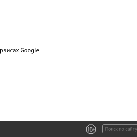
рвисах Google