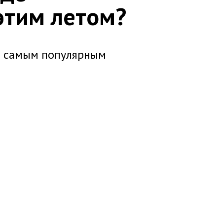
этим летом?
ал самым популярным