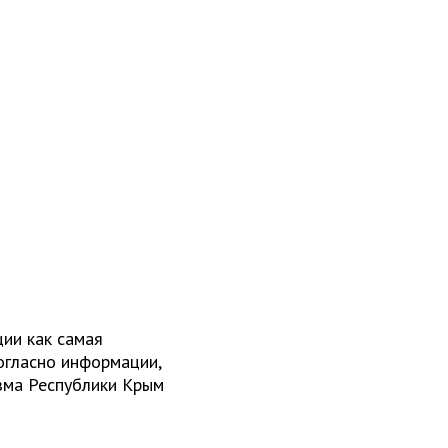
ии как самая
огласно информации,
зма Республики Крым