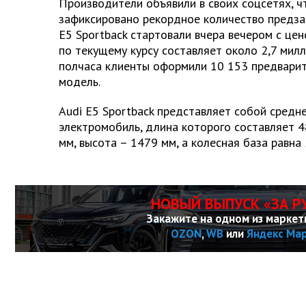
Производители объявили в своих соцсетях, ч
зафиксировано рекордное количество предза
E5 Sportback стартовали вчера вечером с цен
по текущему курсу составляет около 2,7 милл
полчаса клиенты оформили 10 153 предварит
модель.
Audi E5 Sportback представляет собой средн
электромобиль, длина которого составляет 4
мм, высота – 1479 мм, а колесная база равна
НОВЫЙ ВЫПУСК «ЗА Р
Закажите на одном из маркет
OZON
,
WB
или
Яндекс Ма