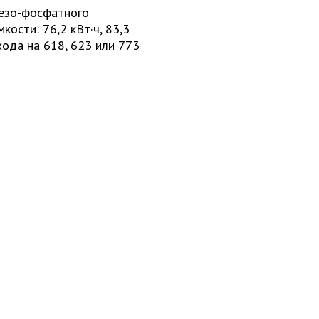
лезо-фосфатного
кости: 76,2 кВт·ч, 83,3
хода на 618, 623 или 773