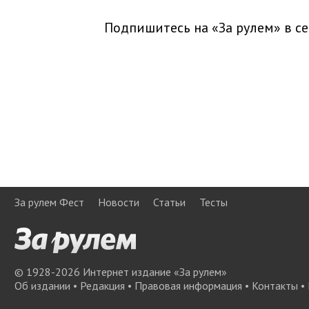
Подпишитесь на «За рулем» в
се
За рулем Фест
Новости
Статьи
Тесты
© 1928-
2026
Интернет издание «За рулем»
Об издании
•
Редакция
•
Правовая информация
•
Контакты
•