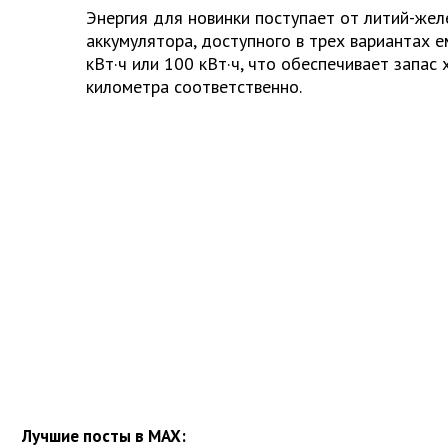
Энергия для новинки поступает от литий-же
аккумулятора, доступного в трех вариантах ем
кВт·ч или 100 кВт·ч, что обеспечивает запас 
километра соответственно.
Лучшие посты в MAX: