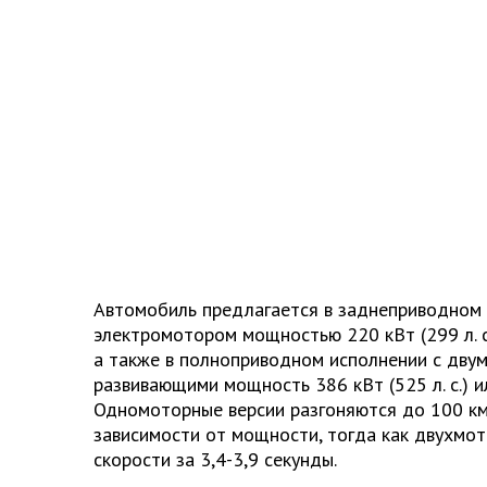
Автомобиль предлагается в заднеприводном 
электромотором мощностью 220 кВт (299 л. с.) 
а также в полноприводном исполнении с дву
развивающими мощность 386 кВт (525 л. с.) или
Одномоторные версии разгоняются до 100 км/
зависимости от мощности, тогда как двухмо
скорости за 3,4-3,9 секунды.