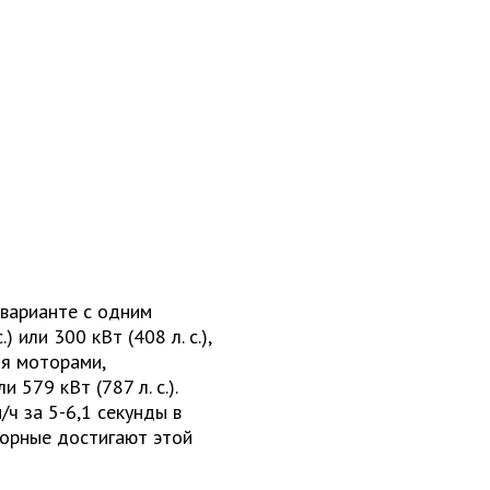
варианте с одним
или 300 кВт (408 л. с.),
мя моторами,
 579 кВт (787 л. с.).
ч за 5-6,1 секунды в
торные достигают этой