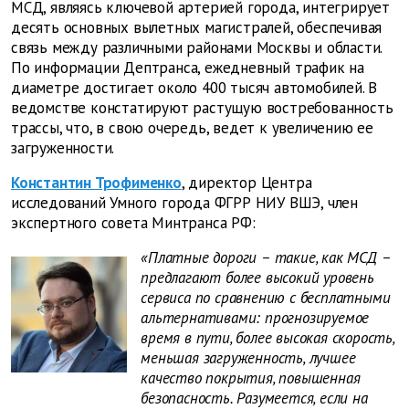
МСД, являясь ключевой артерией города, интегрирует
десять основных вылетных магистралей, обеспечивая
связь между различными районами Москвы и области.
По информации Дептранса, ежедневный трафик на
диаметре достигает около 400 тысяч автомобилей. В
ведомстве констатируют растущую востребованность
трассы, что, в свою очередь, ведет к увеличению ее
загруженности.
Константин Трофименко
, директор Центра
исследований Умного города ФГРР НИУ ВШЭ, член
экспертного совета Минтранса РФ:
«Платные дороги – такие, как МСД –
предлагают более высокий уровень
сервиса по сравнению с бесплатными
альтернативами: прогнозируемое
время в пути, более высокая скорость,
меньшая загруженность, лучшее
качество покрытия, повышенная
безопасность. Разумеется, если на