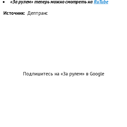
«За рулем» теперь можно смотреть на
RuTube
Источник:
Дептранс
Подпишитесь на «За рулем» в
Google