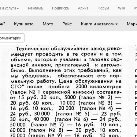
 и услуги
Реклама
Подписка
Архив
Форум
Wiki
К
он"
Купи авто
Мото
Рейс
Книги и каталоги
Марк
омментарии