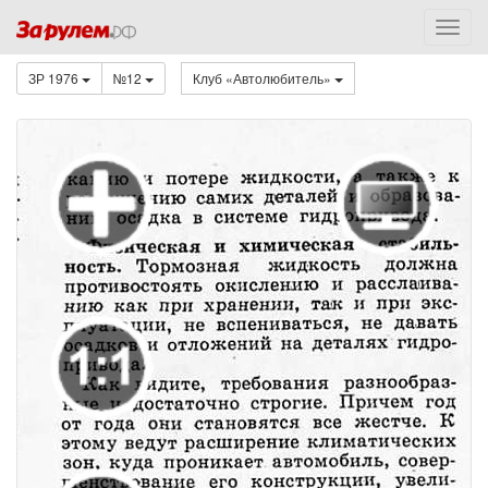
ЗР 1976
№12
Клуб «Автолюбитель»