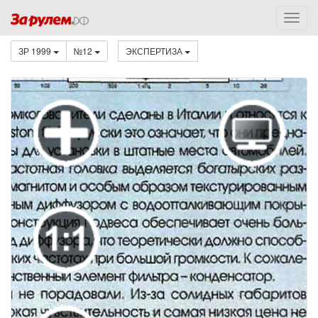
ЗР 1999
№12
ЭКСПЕРТИЗА