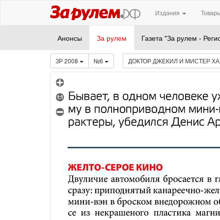
Издания
Товары
Анонсы
За рулем
Газета "За рулем - Реги
ЗР 2008
№6
ДОКТОР ДЖЕКИЛ И МИСТЕР Х