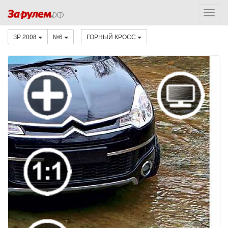
ЗР 2008
№6
ГОРНЫЙ КРОСС