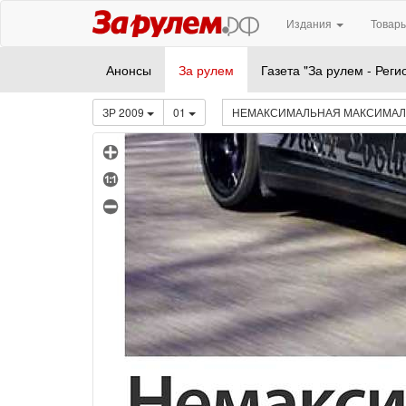
Издания
Товары
Анонсы
За рулем
Газета "За рулем - Реги
ЗР 2009
01
НЕМАКСИМАЛЬНАЯ МАКСИМА