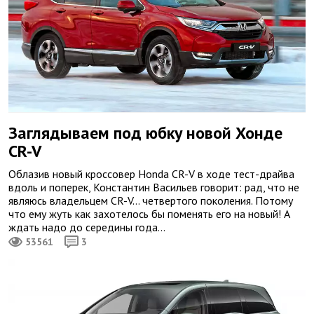
Заглядываем под юбку новой Хонде
CR-V
Облазив новый кроссовер Honda CR-V в ходе тест-драйва
вдоль и поперек, Константин Васильев говорит: рад, что не
являюсь владельцем CR-V… четвертого поколения. Потому
что ему жуть как захотелось бы поменять его на новый! А
ждать надо до середины года…
53561
3