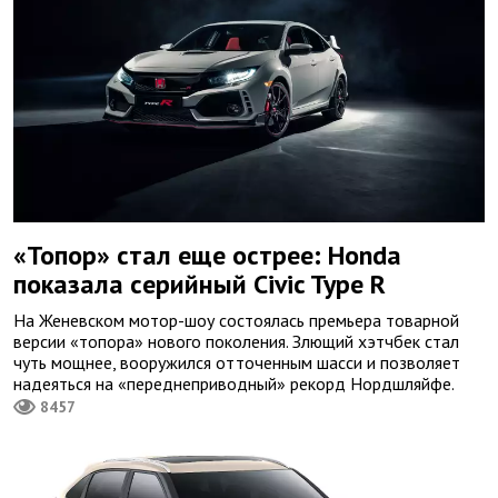
«Топор» стал еще острее: Honda
показала серийный Civic Type R
На Женевском мотор-шоу состоялась премьера товарной
версии «топора» нового поколения. Злющий хэтчбек стал
чуть мощнее, вооружился отточенным шасси и позволяет
надеяться на «переднеприводный» рекорд Нордшляйфе.
8457