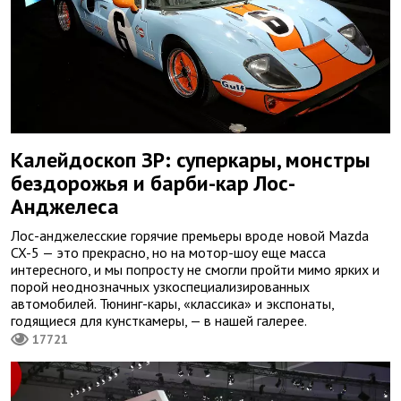
Калейдоскоп ЗР: суперкары, монстры
бездорожья и барби-кар Лос-
Анджелеса
Лос-анджелесские горячие премьеры вроде новой Mazda
CX-5 — это прекрасно, но на мотор-шоу еще масса
интересного, и мы попросту не смогли пройти мимо ярких и
порой неоднозначных узкоспециализированных
автомобилей. Тюнинг-кары, «классика» и экспонаты,
годящиеся для кунсткамеры, — в нашей галерее.
17721