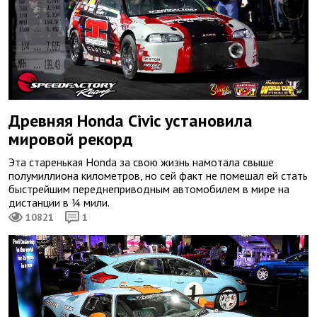
Древняя Honda Civic установила
мировой рекорд
Эта старенькая Honda за свою жизнь намотала свыше
полумиллиона километров, но сей факт не помешал ей стать
быстрейшим переднеприводным автомобилем в мире на
дистанции в ¼ мили.
10821
1