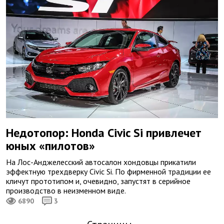
Недотопор: Honda Civic Si привлечет
юных «пилотов»
На Лос-Анджелесский автосалон хондовцы прикатили
эффектную трехдверку Civic Si. По фирменной традиции ее
кличут прототипом и, очевидно, запустят в серийное
производство в неизменном виде.
6890
3