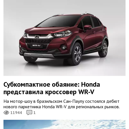
Субкомпактное обаяние: Honda
представила кроссовер WR-V
На мотор-шоу в бразильском Сан-Паулу состоялся дебют
нового паркетника Honda WR-V для региональных рынков.
11944
1