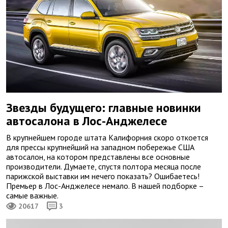
Звезды будущего: главные новинки
автосалона в Лос-Анджелесе
В крупнейшем городе штата Калифорния скоро откоется
для прессы крупнейший на западном побережье США
автосалон, на котором представлены все основные
производители. Думаете, спустя полтора месяца после
парижской выставки им нечего показать? Ошибаетесь!
Премьер в Лос-Анджелесе немало. В нашей подборке –
самые важные.
20617
3