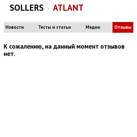
SOLLERS
ATLANT
>
Новости
Тесты и статьи
Медиа
Отзывы
К сожалению, на данный момент отзывов
нет.