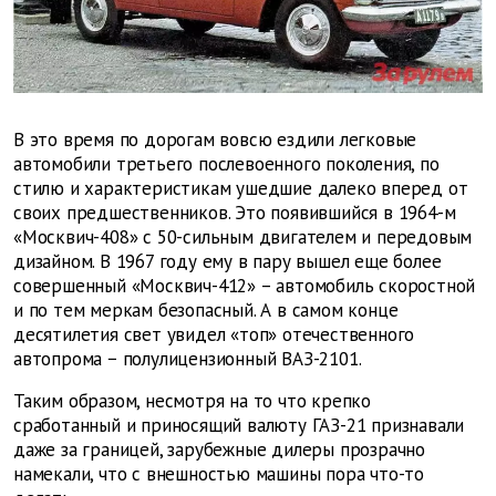
В это время по дорогам вовсю ездили легковые
автомобили третьего послевоенного поколения, по
стилю и характеристикам ушедшие далеко вперед от
своих предшественников. Это появившийся в 1964-м
«Москвич-408» с 50-сильным двигателем и передовым
дизайном. В 1967 году ему в пару вышел еще более
совершенный «Москвич-412» – автомобиль скоростной
и по тем меркам безопасный. А в самом конце
десятилетия свет увидел «топ» отечественного
автопрома − полулицензионный ВАЗ-2101.
Таким образом, несмотря на то что крепко
сработанный и приносящий валюту ГАЗ-21 признавали
даже за границей, зарубежные дилеры прозрачно
намекали, что с внешностью машины пора что-то