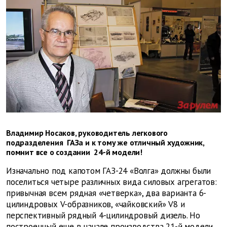
Владимир Носаков, руководитель легкового
подразделения ГАЗа и к тому же отличный художник,
помнит все о создании 24-й модели!
Изначально под капотом ГАЗ-24 «Волга» должны были
поселиться четыре различных вида силовых агрегатов:
привычная всем рядная «четверка», два варианта 6-
цилиндровых V-образников, «чайковский» V8 и
перспективный рядный 4-цилиндровый дизель. Но
построенный еще в начале производства 21-й модели