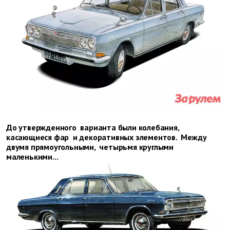
До утвержденного варианта были колебания,
касающиеся фар и декоративных элементов. Между
двумя прямоугольными, четырьмя круглыми
маленькими...