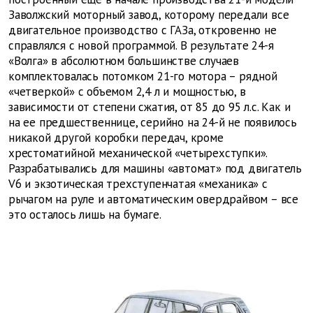
Заволжский моторный завод, которому передали все
двигательное производство с ГАЗа, откровенно не
справлялся с новой программой. В результате 24-я
«Волга» в абсолютном большинстве случаев
комплектовалась потомком 21-го мотора – рядной
«четверкой» с объемом 2,4 л и мощностью, в
зависимости от степени сжатия, от 85 до 95 л.с. Как и
на ее предшественнице, серийно на 24-й не появилось
никакой другой коробки передач, кроме
хрестоматийной механической «четырехступки».
Разрабатывались для машины «автомат» под двигатель
V6 и экзотическая трехступенчатая «механика» с
рычагом на руле и автоматическим овердрайвом – все
это осталось лишь на бумаге.