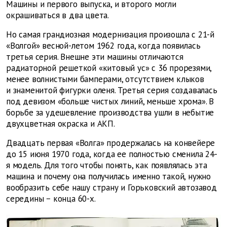
Машины и первого выпуска, и второго могли
окрашиваться в два цвета.
Но самая грандиозная модернизация произошла с 21-й
«Волгой» весной-летом 1962 года, когда появилась
третья серия. Внешне эти машины отличаются
радиаторной решеткой «китовый ус» с 36 прорезями,
менее волнистыми бамперами, отсутствием клыков
и знаменитой фигурки оленя. Третья серия создавалась
под девизом «больше чистых линий, меньше хрома». В
борьбе за удешевление производства ушли в небытие
двухцветная окраска и АКП.
Двадцать первая «Волга» продержалась на конвейере
до 15 июня 1970 года, когда ее полностью сменила 24-
я модель. Для того чтобы понять, как появлялась эта
машина и почему она получилась именно такой, нужно
вообразить себе нашу страну и Горьковский автозавод
середины − конца 60-х.