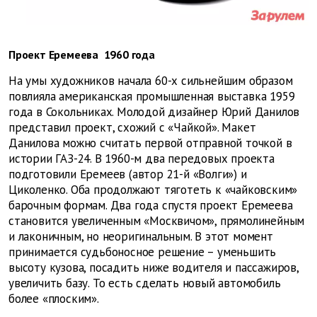
Проект Еремеева 1960 года
На умы художников начала 60-х сильнейшим образом
повлияла американская промышленная выставка 1959
года в Сокольниках. Молодой дизайнер Юрий Данилов
представил проект, схожий с «Чайкой». Макет
Данилова можно считать первой отправной точкой в
истории ГАЗ-24. В 1960-м два передовых проекта
подготовили Еремеев (автор 21-й «Волги») и
Циколенко. Оба продолжают тяготеть к «чайковским»
барочным формам. Два года спустя проект Еремеева
становится увеличенным «Москвичом», прямолинейным
и лаконичным, но неоригинальным. В этот момент
принимается судьбоносное решение – уменьшить
высоту кузова, посадить ниже водителя и пассажиров,
увеличить базу. То есть сделать новый автомобиль
более «плоским».