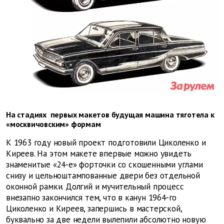
На стадиях первых макетов будущая машина тяготела к
«москвичовским» формам
К 1963 году новый проект подготовили Циколенко и
Киреев. На этом макете впервые можно увидеть
знаменитые «24-е» форточки со скошенными углами
снизу и цельноштампованные двери без отдельной
оконной рамки. Долгий и мучительный процесс
внезапно закончился тем, что в канун 1964-го
Циколенко и Киреев, запершись в мастерской,
буквально за две недели вылепили абсолютно новую