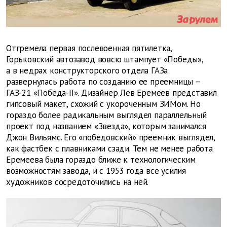
Отгремела первая послевоенная пятилетка,
Горьковский автозавод вовсю штампует «Победы»,
а в недрах конструкторского отдела ГАЗа
развернулась работа по созданию ее преемницы –
ГАЗ-21 «Победа-II». Дизайнер Лев Еремеев представил
гипсовый макет, схожий с укороченным ЗИМом. Но
гораздо более радикальным выглядел параллельный
проект под названием «Звезда», которым занимался
Джон Вильямс. Его «победовский» преемник выглядел,
как фастбек с плавниками сзади. Тем не менее работа
Еремеева была гораздо ближе к технологическим
возможностям завода, и с 1953 года все усилия
художников сосредоточились на ней.