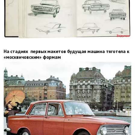
На стадиях первых макетов будущая машина тяготела к
«москвичовским» формам