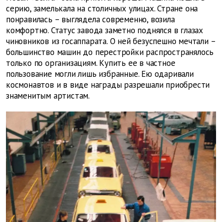
серию, замелькала на столичных улицах. Стране она
понравилась – выглядела современно, возила
комфортно. Статус завода заметно поднялся в глазах
чиновников из госаппарата. О ней безуспешно мечтали –
большинство машин до перестройки распространялось
только по организациям. Купить ее в частное
пользование могли лишь избранные. Ею одаривали
космонавтов и в виде награды разрешали приобрести
знаменитым артистам.