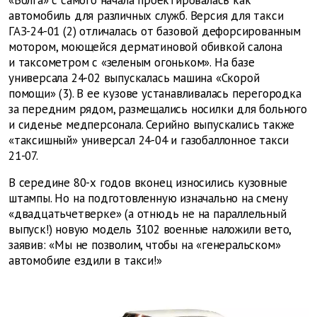
«Волга» с самого начала проектировалась как
автомобиль для различных служб. Версия для такси
ГАЗ-24-01 (2) отличалась от базовой дефорсированным
мотором, моющейся дерматиновой обивкой салона
и таксометром с «зеленым огоньком». На базе
универсала 24-02 выпускалась машина «Скорой
помощи» (3). В ее кузове устанавливалась перегородка
за передним рядом, размещались носилки для больного
и сиденье медперсонала. Серийно выпускались также
«таксишный» универсал 24-04 и газобаллонное такси
21-07.
В середине 80-х годов вконец износились кузовные
штампы. Но на подготовленную изначально на смену
«двадцатьчетверке» (а отнюдь не на параллельный
выпуск!) новую модель 3102 военные наложили вето,
заявив: «Мы не позволим, чтобы на «генеральском»
автомобиле ездили в такси!»