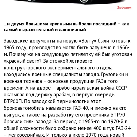
...и двумя большими крупными выбрали последний – как
самый выразительный и лаконичный
Заводские документы на новую «Волгу» были готовы к
1965 году, производство могло быть запущено в 1966-
м. Почему же на следующую пятилетку ей был уготован
«красный свет»? За стенкой легкового
конструкторского экспериментального отдела
находились военные специалисты завода. Грузовики и
военная техника – основная продукция ГАЗа того
времени. А на дворе – арабо-израильская война. СССР
оказывал поддержку арабам, в первую очередь
БТР60П. По заводской терминологии этот
бронеавтомобиль называется ГАЗ-49, и именно на его
выпуск, а также на разработку его преемника БТР70
бросили силы завода. За период с 1965-го по 1970-й в
общей сложности было собрано менее 400 штук ГАЗ-24
– мелкосерийных. И только в июле 1970 года новый