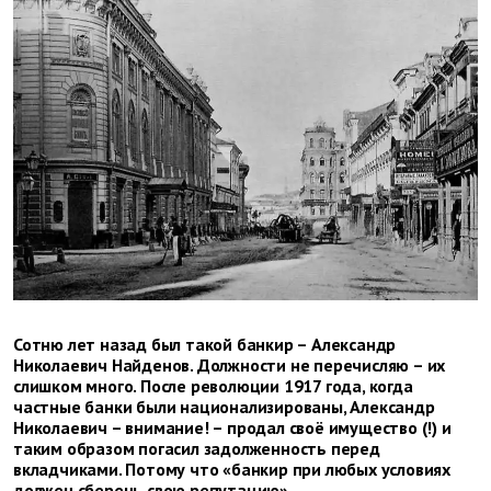
Сотню лет назад был такой банкир – Александр
Николаевич Найденов. Должности не перечисляю – их
слишком много. После революции 1917 года, когда
частные банки были национализированы, Александр
Николаевич – внимание! – продал своё имущество (!) и
таким образом погасил задолженность перед
вкладчиками. Потому что «банкир при любых условиях
должен сберечь свою репутацию».