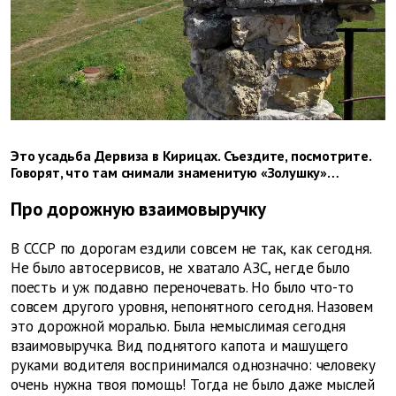
Это усадьба Дервиза в Кирицах. Съездите, посмотрите.
Говорят, что там снимали знаменитую «Золушку»…
Про дорожную взаимовыручку
В СССР по дорогам ездили совсем не так, как сегодня.
Не было автосервисов, не хватало АЗС, негде было
поесть и уж подавно переночевать. Но было что-то
совсем другого уровня, непонятного сегодня. Назовем
это дорожной моралью. Была немыслимая сегодня
взаимовыручка. Вид поднятого капота и машущего
руками водителя воспринимался однозначно: человеку
очень нужна твоя помощь! Тогда не было даже мыслей