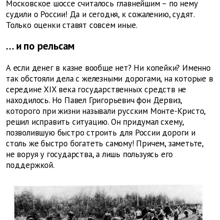
Московское шоссе считалось главнейшим – по нему
судили о России! Да и сегодня, к сожалению, судят.
Только оценки ставят совсем иные.
…
и по рельсам
А если денег в казне вообще нет? Ни копейки? Именно
так обстояли дела с железными дорогами, на которые в
середине XIX века государственных средств не
находилось. Но Павел Григорьевич фон Дервиз,
которого при жизни называли русским Монте-Кристо,
решил исправить ситуацию. Он придумал схему,
позволившую быстро строить для России дороги и
столь же быстро богатеть самому! Причем, заметьте,
не воруя у государства, а лишь пользуясь его
поддержкой.