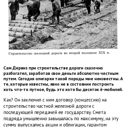
Сам Дервиз при строительстве дороги сказочно
разбогател, заработав свои деньги абсолютно честным
путем. Сегодня олигархи такой породы мне неизвестны. А
те, которые известны, явно не в состоянии построить
хоть что-то путное, будь это хотя бы десяток ё-мобилей.
Как? Он заключил с ним договор (концессию) на
строительство частной железной дороги с
последующей передачей ее государству. Смета
подряда умышленно завышалась по максимуму, на эту
сумму выпускались акции и облигации, гарантом