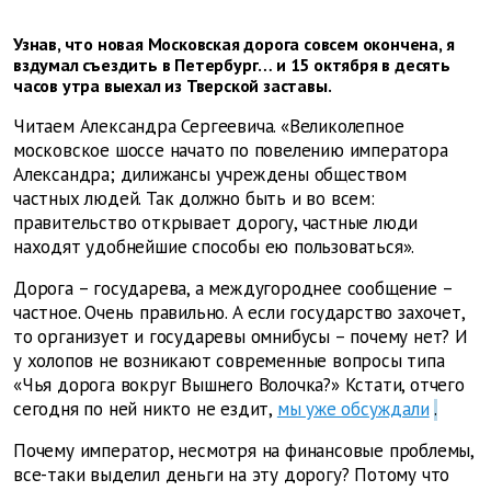
Узнав, что новая Московская дорога совсем окончена, я
вздумал съездить в Петербург… и 15 октября в десять
часов утра выехал из Тверской заставы.
Читаем Александра Сергеевича. «Великолепное
московское шоссе начато по повелению императора
Александра; дилижансы учреждены обществом
частных людей. Так должно быть и во всем:
правительство открывает дорогу, частные люди
находят удобнейшие способы ею пользоваться».
Дорога – государева, а междугороднее сообщение –
частное. Очень правильно. А если государство захочет,
то организует и государевы омнибусы – почему нет? И
у холопов не возникают современные вопросы типа
«Чья дорога вокруг Вышнего Волочка?» Кстати, отчего
сегодня по ней никто не ездит,
мы уже обсуждали
.
Почему император, несмотря на финансовые проблемы,
все-таки выделил деньги на эту дорогу? Потому что