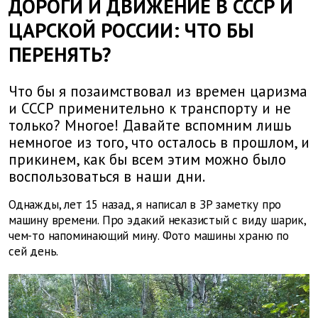
ДОРОГИ И ДВИЖЕНИЕ В СССР И
ЦАРСКОЙ РОССИИ: ЧТО БЫ
ПЕРЕНЯТЬ?
Что бы я позаимствовал из времен царизма
и СССР применительно к транспорту и не
только? Многое! Давайте вспомним лишь
немногое из того, что осталось в прошлом, и
прикинем, как бы всем этим можно было
воспользоваться в наши дни.
Однажды, лет 15 назад, я написал в ЗР заметку про
машину времени. Про эдакий неказистый с виду шарик,
чем-то напоминающий мину. Фото машины храню по
сей день.