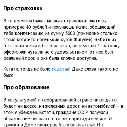
Про страховки
В те времена была смешная страховка: платишь
примерно 40 рублей и получаешь полис, обещающий
тебе компенсацию на сумму 3000 (примерно столько
стоил когда-то новенький кузов Жигулей). Выбить из
Госстраха деньги было нелегко, но реально. Страховку
оформляли чуть ли не с удовольствием: от нее был
реальный прок и она была вполне доступна.
Кстати, тогда не было
подстав
! Даже слова такого не
было.
Про образование
В некультурной и необразованной стране никогда не
будет ни шоссе, ни железных дорог, ни автомобилей – в
этом я убежден. Кстати, граждане СССР получали
образование бесплатно: только приходи и учись. И
кружки в Доме пионеров были бесплатные. И с