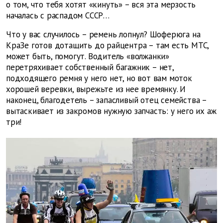
о том, что тебя хотят «кинуть» – вся эта мерзость
началась с распадом СССР…
Что у вас случилось – ремень лопнул? Шоферюга на
КраЗе готов дотащить до райцентра – там есть МТС,
может быть, помогут. Водитель «волжанки»
перетряхивает собственный багажник – нет,
подходящего ремня у него нет, но вот вам моток
хорошей веревки, вырежьте из нее времянку. И
наконец, благодетель – запасливый отец семейства –
вытаскивает из закромов нужную запчасть: у него их аж
три!