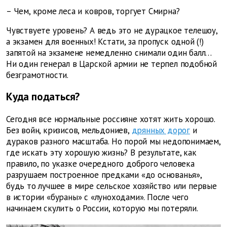
–
Чем, кроме леса и ковров, торгует Смирна?
Чувствуете уровень? А ведь это не дурацкое телешоу,
а экзамен для военных! Кстати, за пропуск одной (!)
запятой на экзамене немедленно снимали один балл…
Ни один генерал в Царской армии не терпел подобной
безграмотности.
Куда податься?
Сегодня все нормальные россияне хотят жить хорошо.
Без войн, кризисов, мельдониев,
дрянных дорог
и
дураков разного масштаба. Но порой мы недопонимаем,
где искать эту хорошую жизнь? В результате, как
правило, по указке очередного доброго человека
разрушаем построенное предками «до основанья»,
будь то лучшее в мире сельское хозяйство или первые
в истории «бураны» с «луноходами». После чего
начинаем скулить о России, которую мы потеряли.