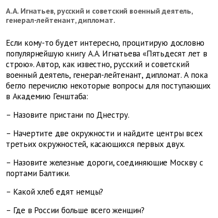
А.А. Игнатьев, русский и советский военный деятель,
генерал-лейтенант, дипломат.
Если кому-то будет интересно, процитирую дословно
популярнейшую книгу А.А. Игнатьева «Пятьдесят лет в
строю». Автор, как известно, русский и советский
военный деятель, генерал-лейтенант, дипломат. А пока
бегло перечислю некоторые вопросы для поступающих
в Академию Генштаба:
–
Назовите пристани по Днестру.
–
Начертите две окружности и найдите центры всех
третьих окружностей, касающихся первых двух.
–
Назовите железные дороги, соединяющие Москву с
портами Балтики.
–
Какой хлеб едят немцы?
–
Где в России больше всего женщин?