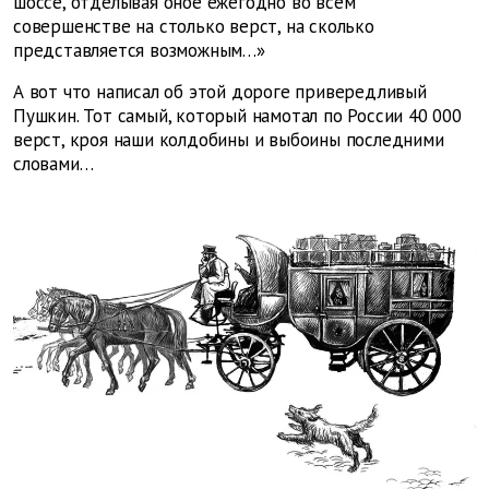
шоссе, отделывая оное ежегодно во всем
совершенстве на столько верст, на сколько
представляется возможным…»
А вот что написал об этой дороге привередливый
Пушкин. Тот самый, который намотал по России 40 000
верст, кроя наши колдобины и выбоины последними
словами…