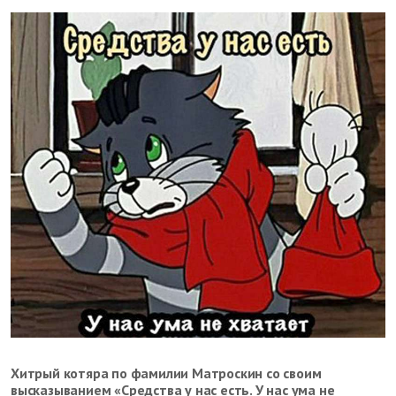
Хитрый котяра по фамилии Матроскин со своим
высказыванием «Средства у нас есть. У нас ума не