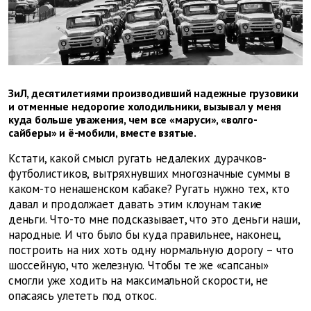
ЗиЛ, десятилетиями производивший надежные грузовики
и отменные недорогие холодильники, вызывал у меня
куда больше уважения, чем все «маруси», «волго-
сайберы» и ё-мобили, вместе взятые.
Кстати, какой смысл ругать недалеких дурачков-
футболистиков, вытряхнувших многозначные суммы в
каком-то ненашенском кабаке? Ругать нужно тех, кто
давал и продолжает давать этим клоунам такие
деньги. Что-то мне подсказывает, что это деньги наши,
народные. И что было бы куда правильнее, наконец,
построить на них хоть одну нормальную дорогу – что
шоссейную, что железную. Чтобы те же «сапсаны»
смогли уже ходить на максимальной скорости, не
опасаясь улететь под откос.