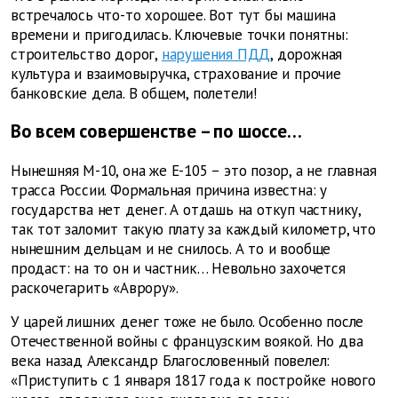
встречалось что-то хорошее. Вот тут бы машина
времени и пригодилась. Ключевые точки понятны:
строительство дорог,
нарушения ПДД
, дорожная
культура и взаимовыручка, страхование и прочие
банковские дела. В общем, полетели!
Во всем совершенстве – по шоссе…
Нынешняя М-10, она же Е-105 – это позор, а не главная
трасса России. Формальная причина известна: у
государства нет денег. А отдашь на откуп частнику,
так тот заломит такую плату за каждый километр, что
нынешним дельцам и не снилось. А то и вообще
продаст: на то он и частник… Невольно захочется
раскочегарить «Аврору».
У царей лишних денег тоже не было. Особенно после
Отечественной войны с французским воякой. Но два
века назад Александр Благословенный повелел:
«Приступить с 1 января 1817 года к постройке нового