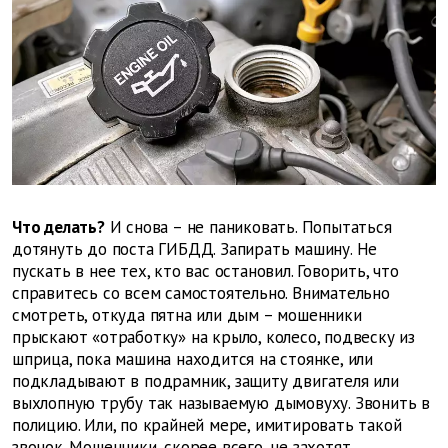
Что делать?
И снова – не паниковать. Попытаться
дотянуть до поста ГИБДД. Запирать машину. Не
пускать в нее тех, кто вас остановил. Говорить, что
справитесь со всем самостоятельно. Внимательно
смотреть, откуда пятна или дым – мошенники
прыскают «отработку» на крыло, колесо, подвеску из
шприца, пока машина находится на стоянке, или
подкладывают в подрамник, защиту двигателя или
выхлопную трубу так называемую дымовуху. Звонить в
полицию. Или, по крайней мере, имитировать такой
звонок. Мошенники, скорее всего, не захотят