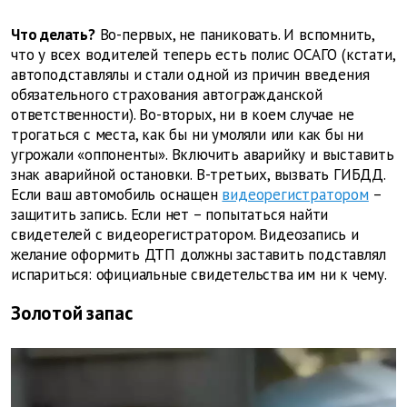
Что делать?
Во-первых, не паниковать. И вспомнить,
что у всех водителей теперь есть полис ОСАГО (кстати,
автоподставлялы и стали одной из причин введения
обязательного страхования автогражданской
ответственности). Во-вторых, ни в коем случае не
трогаться с места, как бы ни умоляли или как бы ни
угрожали «оппоненты». Включить аварийку и выставить
знак аварийной остановки. В-третьих, вызвать ГИБДД.
Если ваш автомобиль оснащен
видеорегистратором
–
защитить запись. Если нет – попытаться найти
свидетелей с видеорегистратором. Видеозапись и
желание оформить ДТП должны заставить подставлял
испариться: официальные свидетельства им ни к чему.
Золотой запас