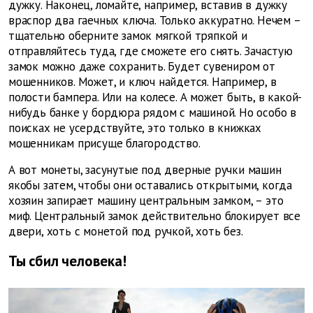
дужку. Наконец, ломайте, например, вставив в дужку
враспор два гаечных ключа. Только аккуратно. Нечем –
тщательно оберните замок мягкой тряпкой и
отправляйтесь туда, где сможете его снять. Зачастую
замок можно даже сохранить. Будет сувениром от
мошенников. Может, и ключ найдется. Например, в
полости бампера. Или на колесе. А может быть, в какой-
нибудь банке у бордюра рядом с машиной. Но особо в
поисках не усердствуйте, это только в книжках
мошенникам присуще благородство.
А вот монеты, засунутые под дверные ручки машин
якобы затем, чтобы они оставались открытыми, когда
хозяин запирает машину центральным замком, – это
миф. Центральный замок действительно блокирует все
двери, хоть с монетой под ручкой, хоть без.
Ты сбил человека!