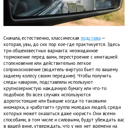
Сначала, естественно, классическая
подстава
—
которая, увы, до сих пор кое-где практикуется. Здесь
три общеизвестных варианта: неожиданное
торможение перед вами, перестроение с имитацией
столкновения или действительно легкое
соприкосновение (водитель-виртуоз бьет по вашему
заднему колесу своим передним). Чтобы получить
следы «аварии», подставлялы используют
крупнозернистую наждачную бумагу или что-то
подобное. Во всех случаях используются
дорогостоящие или бывшие когда-то таковыми
иномарки, а «работает» группа молодых людей, среди
которых может оказаться даже «юрист». Они всеми
способами, в том числе и силовыми, будут убеждать вас
в вашей вине, утверждать, что у них нет времени на