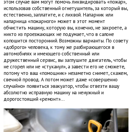
этом случае вам могут помочь ликвидировать «пожар»,
использовав собственный огнетушитель, за который вы,
естественно, заплатите, и с лихвой. Напарник или
напарница «пожарного» может в этот момент
обчистить машину, которую вы, конечно, не закроете, а
никто из проезжающих не подумает, что в салоне
копошится посторонний. Возможны варианты. По совету
«доброго» человека, к тому же разбирающегося в
автомобилях и имеющего собственный или
дружественный сервис, вы заглушите двигатель, чтобы
не сгорел или не «стуканул», а завести его не сможете,
потому что ваш «помощник» незаметно снимет, скажем,
свечной провод. А потом может даже «совершенно
случайно» появиться эвакуатор, чтобы отвезти вашу
абсолютно исправную машину на ненужный и
дорогостоящий «ремонт»…