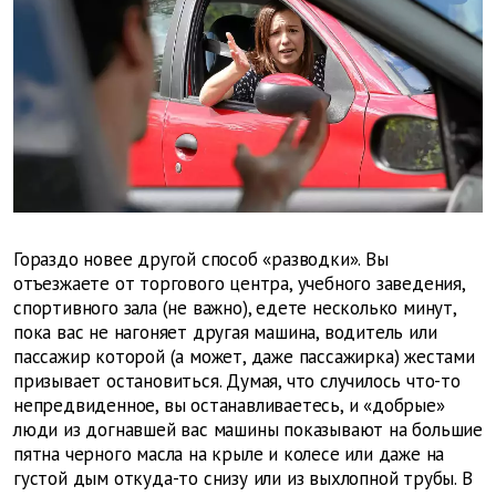
Гораздо новее другой способ «разводки». Вы
отъезжаете от торгового центра, учебного заведения,
спортивного зала (не важно), едете несколько минут,
пока вас не нагоняет другая машина, водитель или
пассажир которой (а может, даже пассажирка) жестами
призывает остановиться. Думая, что случилось что-то
непредвиденное, вы останавливаетесь, и «добрые»
люди из догнавшей вас машины показывают на большие
пятна черного масла на крыле и колесе или даже на
густой дым откуда-то снизу или из выхлопной трубы. В