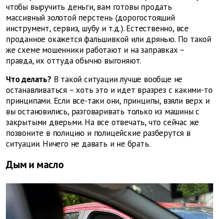
чтобы выручить деньги, вам готовы продать
массивный золотой перстень (дорогостоящий
инструмент, сервиз, шубу и т.д.). Естественно, все
проданное окажется фальшивкой или дрянью. По такой
же схеме мошенники работают и на заправках –
правда, их оттуда обычно выгоняют.
Что делать?
В такой ситуации лучше вообще не
останавливаться – хоть это и идет вразрез с какими-то
принципами. Если все-таки они, принципы, взяли верх и
вы остановились, разговаривать только из машины с
закрытыми дверьми. На все отвечать, что сейчас же
позвоните в полицию и полицейские разберутся в
ситуации. Ничего не давать и не брать.
Дым и масло