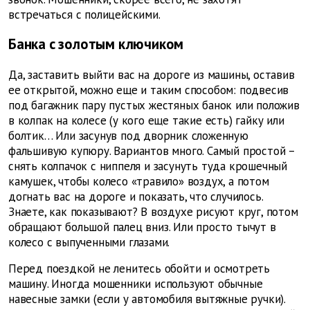
встречаться с полицейскими.
Банка с золотым ключиком
Да, заставить выйти вас на дороге из машины, оставив
ее открытой, можно еще и таким способом: подвесив
под багажник пару пустых жестяных банок или положив
в колпак на колесе (у кого еще такие есть) гайку или
болтик… Или засунув под дворник сложенную
фальшивую купюру. Вариантов много. Самый простой –
снять колпачок с ниппеля и засунуть туда крошечный
камушек, чтобы колесо «травило» воздух, а потом
догнать вас на дороге и показать, что случилось.
Знаете, как показывают? В воздухе рисуют круг, потом
обращают большой палец вниз. Или просто тычут в
колесо с выпученными глазами.
Перед поездкой не ленитесь обойти и осмотреть
машину. Иногда мошенники используют обычные
навесные замки (если у автомобиля вытяжные ручки).