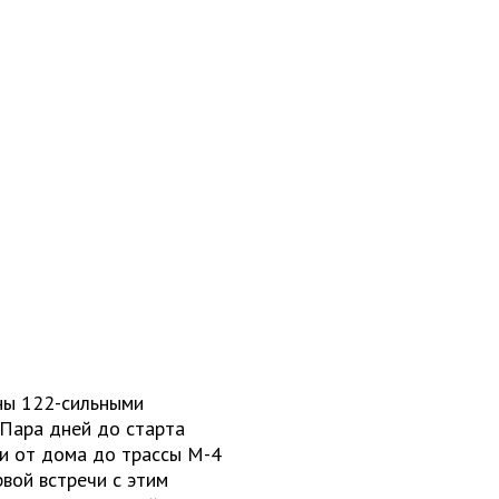
ны 122-сильными
 Пара дней до старта
ти от дома до трассы М-4
вой встречи с этим