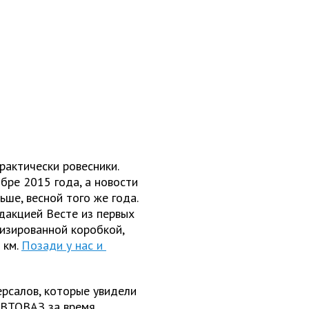
рактически ровесники.
бре 2015 года, а новости
ьше, весной того же года.
едакцией Весте из первых
тизированной коробкой,
 км.
Позади у нас и
ерсалов, которые увидели
 АВТОВАЗ за время