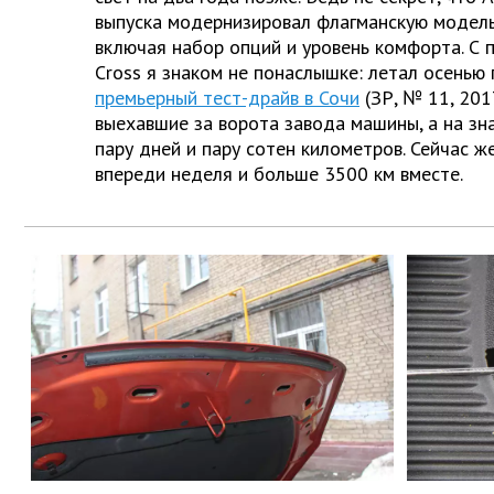
выпуска модернизировал флагманскую модель
включая набор опций и уровень комфорта. С
Cross я знаком не понаслышке: летал осенью
премьерный тест-драйв в Сочи
(ЗР, № 11, 201
выехавшие за ворота завода машины, а на зн
пару дней и пару сотен километров. Сейчас ж
впереди неделя и больше 3500 км вместе.