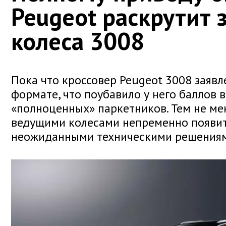
Peugeot раскрутит 
колеса 3008
Пока что кроссовер Peugeot 3008 заяв
формате, что поубавило у него баллов в
«полноценных» паркетников. Тем не ме
ведущими колесами непременно появитс
неожиданными техническими решениям