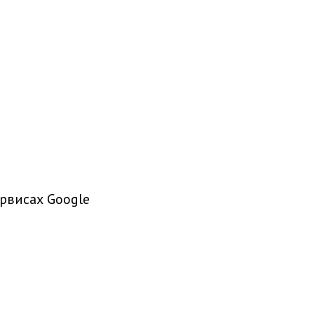
рвисах Google