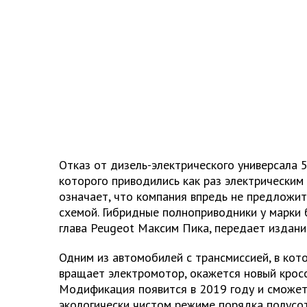
Отказ от дизель-электрического универсала 
которого приводились как раз электрическим
означает, что компания впредь не предложи
схемой. Гибридные полноприводники у марки б
глава Peugeot Максим Пика, передает издание
Одним из автомобилей с трансмиссией, в кот
вращает электромотор, окажется новый кросс
Модификация появится в 2019 году и сможет
экологически чистом режиме порядка полусо