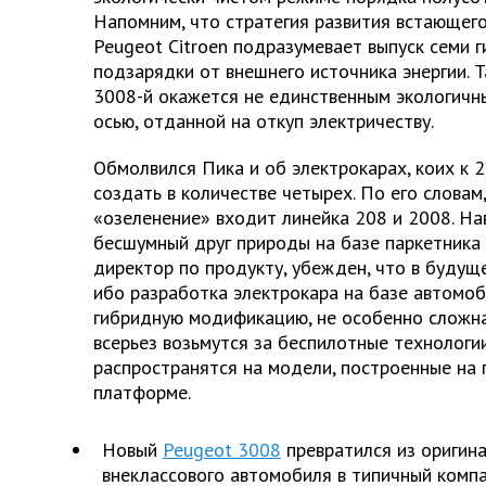
Напомним, что стратегия развития встающего
Peugeot Citroen подразумевает выпуск семи 
подзарядки от внешнего источника энергии. Т
3008-й окажется не единственным экологичн
осью, отданной на откуп электричеству.
Обмолвился Пика и об электрокарах, коих к 
создать в количестве четырех. По его словам
«озеленение» входит линейка 208 и 2008. На
бесшумный друг природы на базе паркетника
директор по продукту, убежден, что в будущ
ибо разработка электрокара на базе автомоб
гибридную модификацию, не особенно сложна
всерьез возьмутся за беспилотные технологии
распространятся на модели, построенные на
платформе.
Новый
Peugeot 3008
превратился из оригина
внеклассового автомобиля в типичный компа