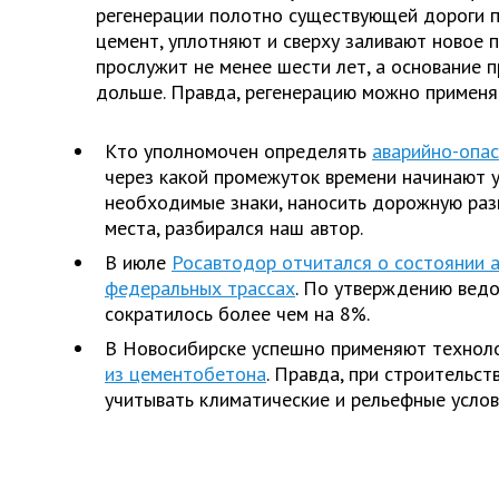
регенерации полотно существующей дороги 
цемент, уплотняют и сверху заливают новое 
прослужит не менее шести лет, а основание п
дольше. Правда, регенерацию можно применят
Кто уполномочен определять
аварийно-опас
через какой промежуток времени начинают 
необходимые знаки, наносить дорожную раз
места, разбирался наш автор.
В июле
Росавтодор отчитался о состоянии 
федеральных трассах
. По утверждению вед
сократилось более чем на 8%.
В Новосибирске успешно применяют технол
из цементобетона
. Правда, при строительст
учитывать климатические и рельефные услов