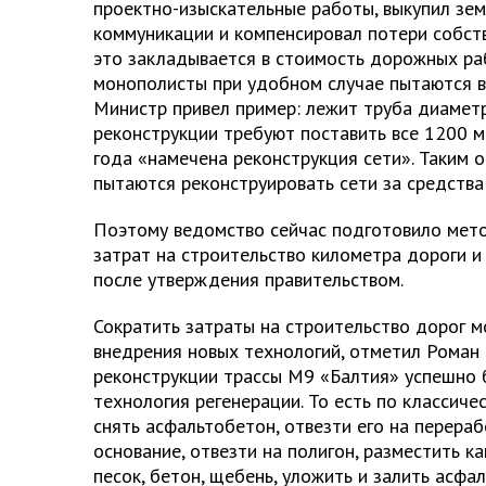
проектно-изыскательные работы, выкупил земл
коммуникации и компенсировал потери собств
это закладывается в стоимость дорожных ра
монополисты при удобном случае пытаются в
Министр привел пример: лежит труба диаметр
реконструкции требуют поставить все 1200 м
года «намечена реконструкция сети». Таким 
пытаются реконструировать сети за средства
Поэтому ведомство сейчас подготовило мето
затрат на строительство километра дороги и
после утверждения правительством.
Сократить затраты на строительство дорог 
внедрения новых технологий, отметил Роман 
реконструкции трассы М9 «Балтия» успешно 
технология регенерации. То есть по классиче
снять асфальтобетон, отвезти его на перераб
основание, отвезти на полигон, разместить к
песок, бетон, щебень, уложить и залить асфа