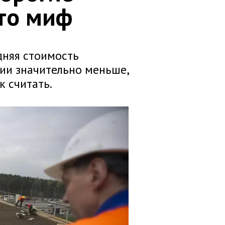
это миф
дняя стоимость
ии значительно меньше,
к считать.