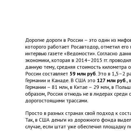
Дорогие дороги в России – это один из мифо
которого работает Росавтодор, отметил его 
интервью газете «Ведомости».
Согласно дан
экономики, которая в 2014–2015 гг. проводи
данную тему, средняя стоимость километра 
России составляет
59 млн руб
. Это в 1,5–2 
Германии и Канаде. В США это
127 млн руб
.,
Германии – 81 млн, в Китае – 29 млн, в Польш
образом, Россия отнюдь не в лидерах среди 
дорогостоящими трассами.
Просто в разных странах свой подход к сос
Так, в США
деньги из дорожного фонда выдел
случае, если штат уже обеспечил площадку п