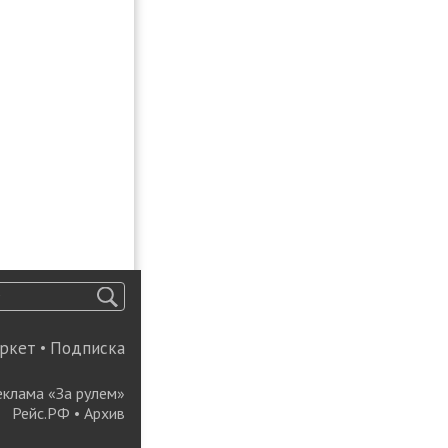
ркет
•
Подписка
еклама «За рулем»
Рейс.РФ
•
Архив