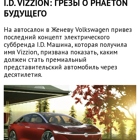
I.D. VIZZION: ГРЕЗЫ О PHAETON
БУДУЩЕГО
На автосалон в Женеву Volkswagen привез
последний концепт электрического
суббренда I.D. Машина, которая получила
имя Vizzion, призвана показать, каким
должен стать премиальный
представительский автомобиль через
десятилетия.