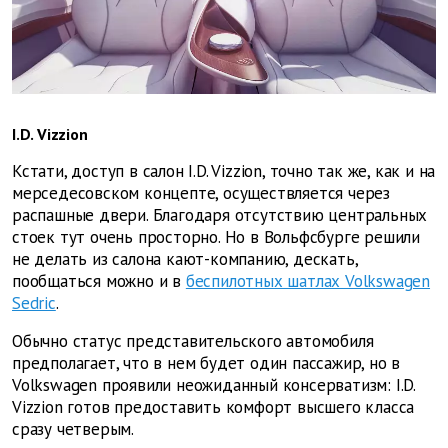
I.D. Vizzion
Кстати, доступ в салон I.D. Vizzion, точно так же, как и на
мерседесовском концепте, осуществляется через
распашные двери. Благодаря отсутствию центральных
стоек тут очень просторно. Но в Вольфсбурге решили
не делать из салона кают-компанию, дескать,
пообщаться можно и в
беспилотных шатлах Volkswagen
Sedric
.
Обычно статус представительского автомобиля
предполагает, что в нем будет один пассажир, но в
Volkswagen проявили неожиданный консерватизм: I.D.
Vizzion готов предоставить комфорт высшего класса
сразу четверым.