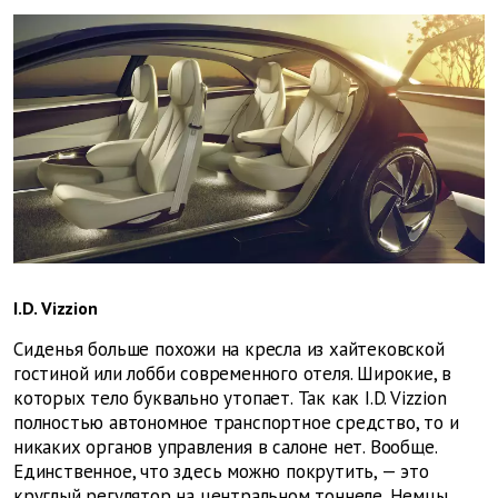
I.D. Vizzion
Сиденья больше похожи на кресла из хайтековской
гостиной или лобби современного отеля. Широкие, в
которых тело буквально утопает. Так как I.D. Vizzion
полностью автономное транспортное средство, то и
никаких органов управления в салоне нет. Вообще.
Единственное, что здесь можно покрутить, — это
круглый регулятор на центральном тоннеле. Немцы