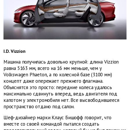
I.D. Vizzion
Машина получилась довольно крупной: длина Vizzion
равна 5163 мм, всего на 16 мм меньше, чем у
Volkswagen Phaeton, а по колесной базе (3100 мм)
концепт даже опережает прежнего флагмана.
Объяснятся это просто: передние колеса удалось
максимально сдвинуть вперед, ведь двигателя под
капотом у электромобиля нет. Все высвободившееся
пространство отдано под салон.
Шеф-дизайнер марки Клаус Бишофф говорит, что
вместе со своей командой пытался создать