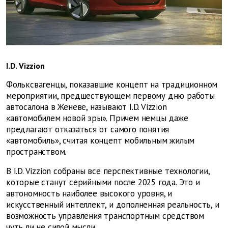
I.D. Vizzion
Фольксвагенцы, показавшие концепт на традиционном
мероприятии, предшествующем первому дню работы
автосалона в Женеве, называют I.D. Vizzion
«автомобилем новой эры». Причем немцы даже
предлагают отказаться от самого понятия
«автомобиль», считая концепт мобильным жилым
пространством.
В I.D. Vizzion собраны все перспективные технологии,
которые станут серийными после 2025 года. Это и
автономность наиболее высокого уровня, и
искусственный интеллект, и дополненная реальность, и
возможность управления транспортным средством
чуть ли не силой мысли.