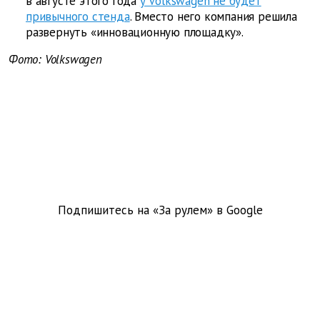
в августе этого года
у Volkswagen не будет
привычного стенда
. Вместо него компания решила
развернуть «инновационную площадку».
Фото: Volkswagen
Подпишитесь на «За рулем» в
Google