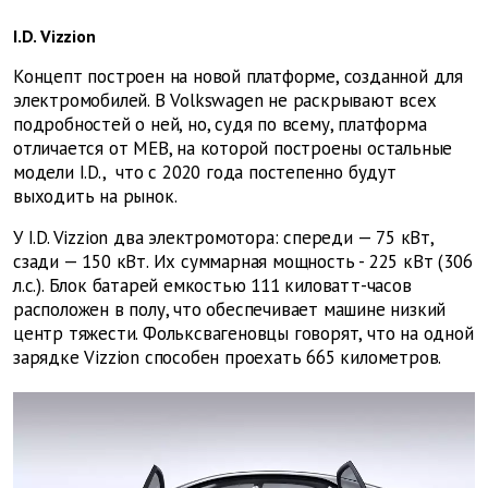
I.D. Vizzion
Концепт построен на новой платформе, созданной для
электромобилей. В Volkswagen не раскрывают всех
подробностей о ней, но, судя по всему, платформа
отличается от MEB, на которой построены остальные
модели I.D., что с 2020 года постепенно будут
выходить на рынок.
У I.D. Vizzion два электромотора: спереди — 75 кВт,
сзади — 150 кВт. Их суммарная мощность - 225 кВт (306
л.с.). Блок батарей емкостью 111 киловатт-часов
расположен в полу, что обеспечивает машине низкий
центр тяжести. Фольксвагеновцы говорят, что на одной
зарядке Vizzion способен проехать 665 километров.