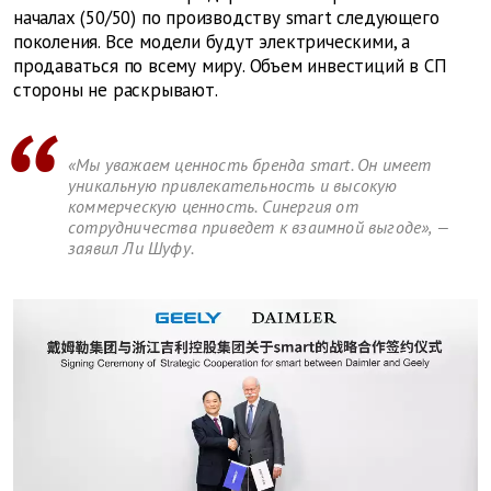
началах (50/50) по производству smart следующего
поколения. Все модели будут электрическими, а
продаваться по всему миру. Объем инвестиций в СП
стороны не раскрывают.
«Мы уважаем ценность бренда smart. Он имеет
уникальную привлекательность и высокую
коммерческую ценность. Синергия от
сотрудничества приведет к взаимной выгоде», —
заявил Ли Шуфу.