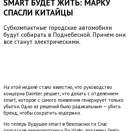
SMART БУДЕТ ЖИТЬ: МАРКУ
СПАСЛИ КИТАЙЦЫ
Субкомпактные городские автомобили
будут собирать в Поднебесной. Причем они
все станут электрическими.
На этой неделе стало известно, что руководство
концерна Daimler решает, что делать с отделением
smart, которое с самого появления генерирует только
убытки. Одно из решений было радикальным — убить
бренд, чтобы сократить издержки.
Но теперь будущее smart в безопасности. Спас
городские микролитражки Ли Шуфу, владелец Geely,