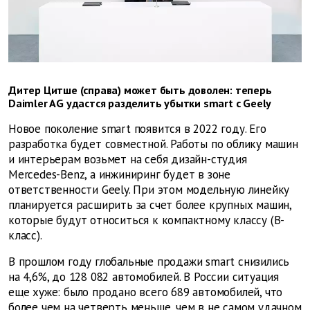
Дитер Цитше (справа) может быть доволен: теперь
Daimler AG удастся разделить убытки smart с Geely
Новое поколение smart появится в 2022 году. Его
разработка будет совместной. Работы по облику машин
и интерьерам возьмет на себя дизайн-студия
Mercedes-Benz, а инжиниринг будет в зоне
ответственности Geely. При этом модельную линейку
планируется расширить за счет более крупных машин,
которые будут относиться к компактному классу (В-
класс).
В прошлом году глобальные продажи smart снизились
на 4,6%, до 128 082 автомобилей. В России ситуация
еще хуже: было продано всего 689 автомобилей, что
более чем на четверть меньше, чем в не самом удачном