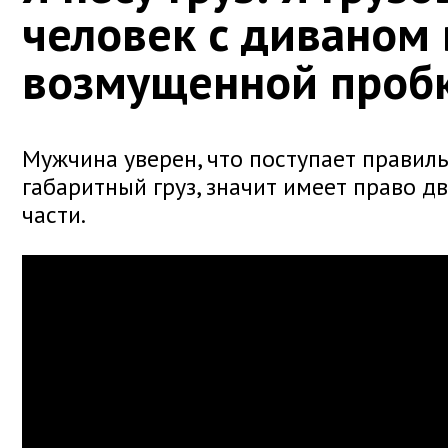
человек с диваном 
возмущенной проб
Мужчина уверен, что поступает правиль
габаритный груз, значит имеет право д
части.