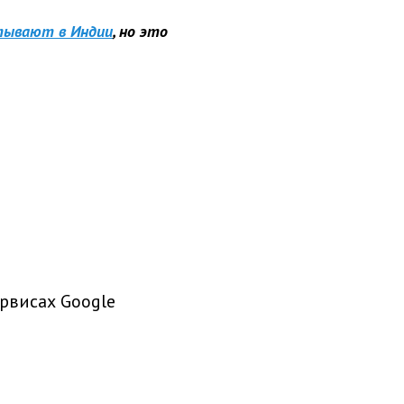
итывают в Индии
, но это
рвисах Google