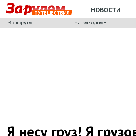
НОВОСТИ
ПУТЕШЕСТВИЯ
Маршруты
На выходные
Я несу груз! Я грузо