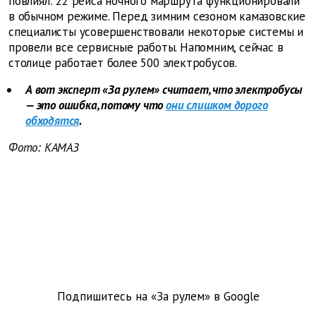
повлиял: 22 рейса ночного маршрута функционировали
в обычном режиме. Перед зимним сезоном камазовские
специалисты усовершенствовали некоторые системы и
провели все сервисные работы. Напомним, сейчас в
столице работает более 500 электробусов.
А вот эксперт «За рулем» считает, что электробусы
— это ошибка, потому что
они слишком дорого
обходятся
.
Фото: КАМАЗ
Подпишитесь на «За рулем» в
Google