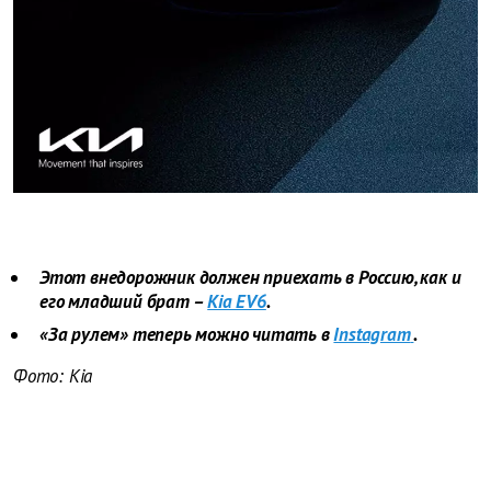
Этот внедорожник должен приехать в Россию, как и
его младший брат –
Kia EV6
.
«За рулем» теперь можно читать в
Instagram
.
Фото:
Kia