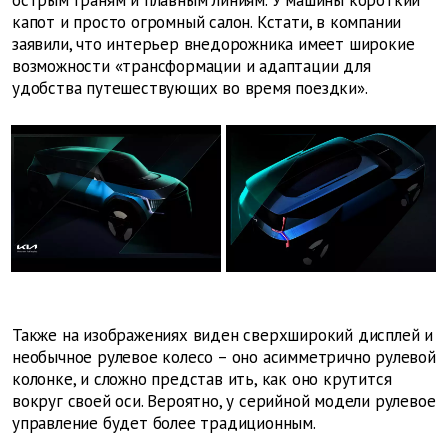
острым граням и плавным линиям. У машины короткий
капот и просто огромный салон. Кстати, в компании
заявили,
что интерьер внедорожника имеет широкие
возможности «трансформации и адаптации для
удобства путешествующих во время поездки».
Также на изображениях виден сверхширокий дисплей и
необычное рулевое колесо – оно асимметрично рулевой
колонке, и сложно представ
ить, как оно крутится
вокруг своей оси. Вероятно, у серийной модели рулевое
управление будет более традиционным.