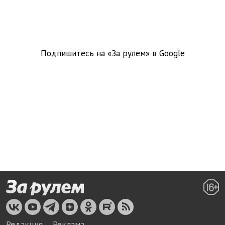
Подпишитесь на «За рулем» в
Google
Редакция
Реклама