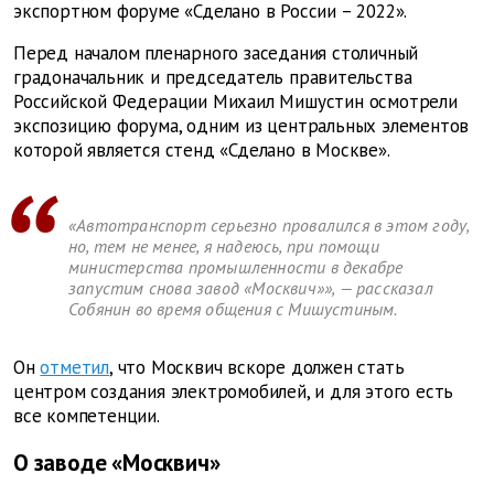
экспортном форуме «Сделано в России – 2022».
Перед началом пленарного заседания столичный
градоначальник и председатель правительства
Российской Федерации Михаил Мишустин осмотрели
экспозицию форума, одним из центральных элементов
которой является стенд «Сделано в Москве».
«Автотранспорт серьезно провалился в этом году,
но, тем не менее, я надеюсь, при помощи
министерства промышленности в декабре
запустим снова завод «Москвич»», — рассказал
Собянин во время общения с Мишустиным.
Он
отметил
, что Москвич вскоре должен стать
центром создания электромобилей, и для этого есть
все компетенции.
О заводе «Москвич»