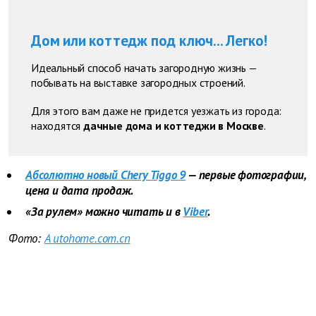
Дом или коттедж под ключ... Легко!
Идеальный способ начать загородную жизнь —
побывать на выставке загородных строений.
Для этого вам даже не придется уезжать из города:
находятся
дачные дома и коттеджи в Москве
.
Абсолютно новый Chery Tiggo 9
— первые фотографии,
цена и дата продаж.
«За рулем» можно читать и в
Viber
.
Фото:
A
utohome.com.cn