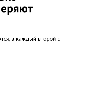
веряют
тся, а каждый второй с