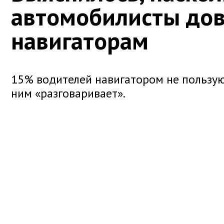
автомобилисты до
навигаторам
15% водителей навигатором не пользую
ним «разговаривает».