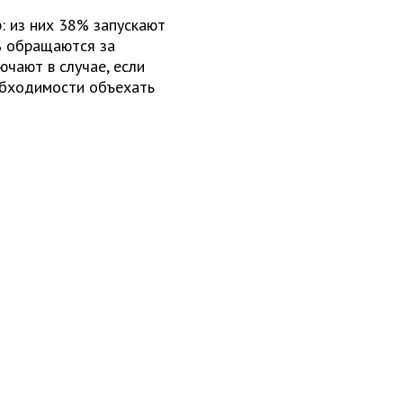
: из них 38% запускают
% обращаются за
чают в случае, если
обходимости объехать