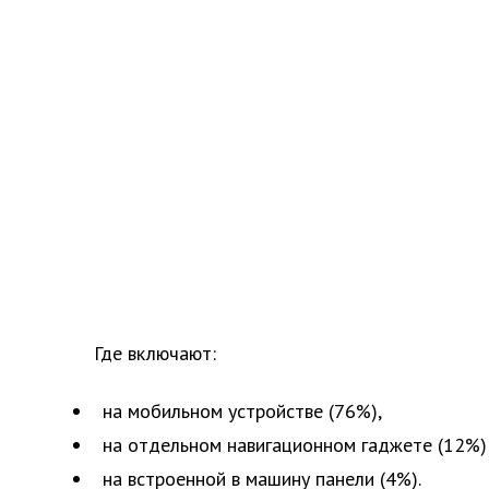
Где включают:
на мобильном устройстве (76%),
на отдельном навигационном гаджете (12%)
на встроенной в машину панели (4%).