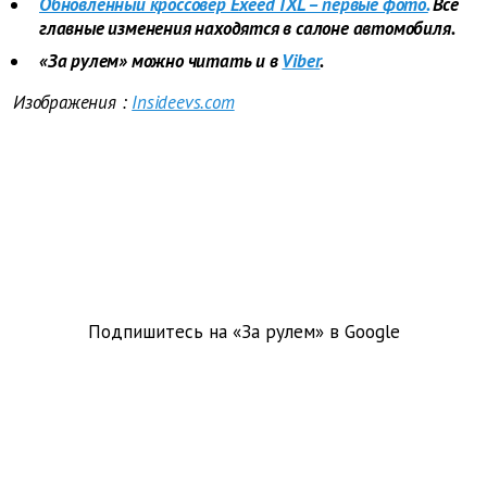
Обновленный кроссовер Exeed TXL – первые фото.
Все
главные изменения находятся в салоне автомобиля.
«За рулем» можно читать и в
Viber
.
Изображения
:
Insideevs.com
Подпишитесь на «За рулем» в
Google