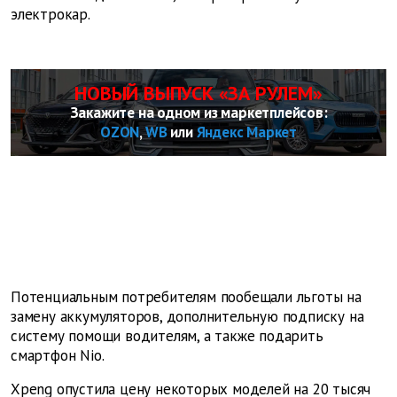
электрокар.
НОВЫЙ ВЫПУСК «ЗА РУЛЕМ»
Закажите на одном из маркетплейсов:
OZON
,
WB
или
Яндекс Маркет
Потенциальным потребителям пообещали льготы на
замену аккумуляторов, дополнительную подписку на
систему помощи водителям, а также подарить
смартфон Nio.
Xpeng опустила цену некоторых моделей на 20 тысяч