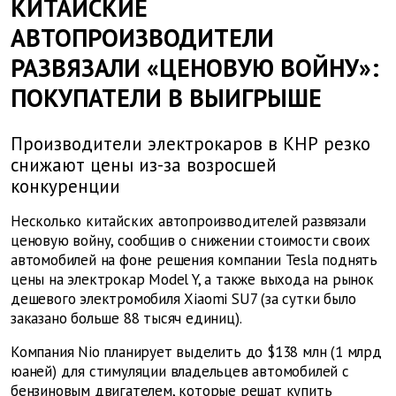
КИТАЙСКИЕ
АВТОПРОИЗВОДИТЕЛИ
РАЗВЯЗАЛИ «ЦЕНОВУЮ ВОЙНУ»:
ПОКУПАТЕЛИ В ВЫИГРЫШЕ
Производители электрокаров в КНР резко
снижают цены из-за возросшей
конкуренции
Несколько китайских автопроизводителей развязали
ценовую войну, сообщив о снижении стоимости своих
автомобилей на фоне решения компании Tesla поднять
цены на электрокар Model Y, а также выхода на рынок
дешевого электромобиля Xiaomi SU7 (за сутки было
заказано больше 88 тысяч единиц).
Компания Nio планирует выделить до $138 млн (1 млрд
юаней) для стимуляции владельцев автомобилей с
бензиновым двигателем, которые решат купить