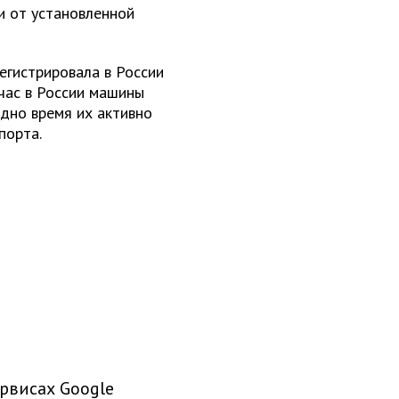
и от установленной
регистрировала в России
йчас в России машины
дно время их активно
порта.
рвисах Google