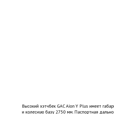
Высокий хэтчбек GAC Aion Y Plus имеет габ
и колесную базу 2750 мм. Паспортная дальн