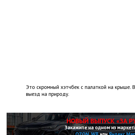
Это скромный хэтчбек с палаткой на крыше. 
выезд на природу.
НОВЫЙ ВЫПУСК «ЗА Р
Закажите на одном из маркет
OZON
,
WB
или
Яндекс Ма