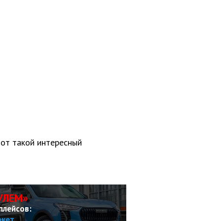
Вот такой интересный
УЛЕМ»
плейсов:
ркет