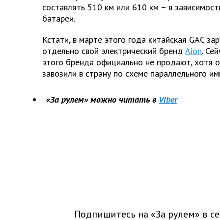
составлять 510 км или 610 км – в зависимост
батареи.
Кстати, в марте этого года китайская GAC за
отдельно свой электрический бренд
Aion
. Се
этого бренда официально не продают, хотя о
завозили в страну по схеме параллельного им
«За рулем» можно читать в
Viber
Подпишитесь на «За рулем» в
се