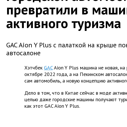
превратили в маши
активного туризма
GAC Aion Y Plus с палаткой на крыше п
автосалоне
Хэтчбек
GAC
Aion Y Plus машина не новая, на
октябре 2022 года, а на Пекинском автосало
сам автомобиль, а новую концепцию активно
Дело в том, что в Китае сейчас в моде актив
целью даже городские машины получают тури
как этот GAC Aion Y Plus.