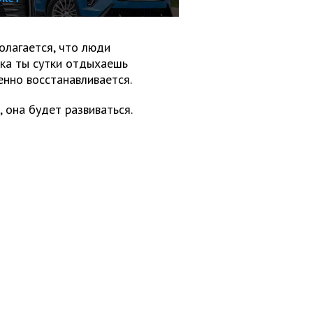
полагается, что люди
ока ты сутки отдыхаешь
енно восстанавливается.
, она будет развиваться.