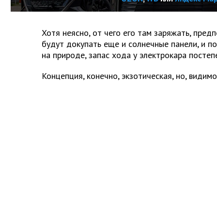
Хотя неясно, от чего его там заряжать, пред
будут докупать еще и солнечные панели, и п
на природе, запас хода у электрокара постеп
Концепция, конечно, экзотическая, но, видимо