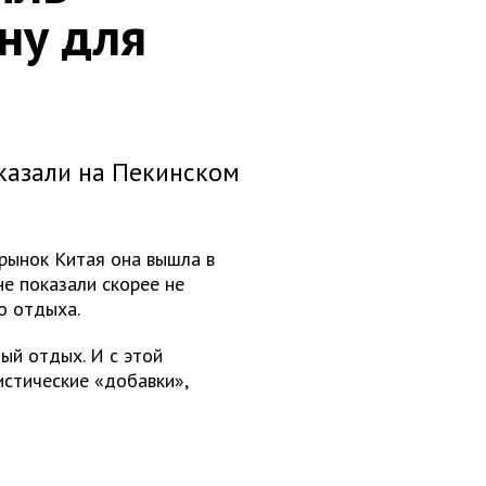
ну для
оказали на Пекинском
 рынок Китая она вышла в
не показали скорее не
го отдыха.
ный отдых. И с этой
стические «добавки»,