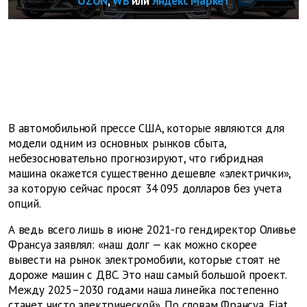
OZON
,
WB
или
Яндекс Маркет
В автомобильной прессе США, которые являются для
модели одним из основных рынков сбыта,
небезосновательно прогнозируют, что гибридная
машина окажется существенно дешевле «электрички»,
за которую сейчас просят 34 095 долларов без учета
опций.
А ведь всего лишь в июне 2021-го гендиректор Оливье
Франсуа заявлял: «наш долг — как можно скорее
вывести на рынок электромобили, которые стоят не
дороже машин с ДВС. Это наш самый большой проект.
Между 2025–2030 годами наша линейка постепенно
станет чисто электрической». По словам Франсуа, Fiat