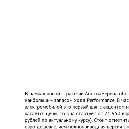
В рамках новой стратегии Audi намерена обо
наибольшим запасом хода Performance. В ча
электромобилей это первый шаг с акцентом н
касается цены, то она стартует от 71 950 ев
рублей по актуальному курсу). Стоит отметить
евро дешевле, чем полноприводная версия с 