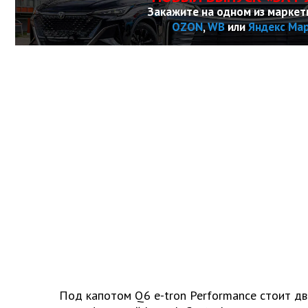
Закажите на одном из маркет
OZON
,
WB
или
Яндекс Ма
Под капотом Q6 e-tron Performance стоит д