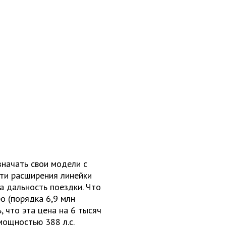
значать свои модели с
сти расширения линейки
а дальность поездки. Что
ро (порядка 6,9 млн
, что эта цена на 6 тысяч
мощностью 388 л.с.