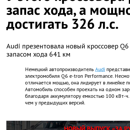
запас хода, а мощн
достигать 326 л.с.
Audi презентовала новый кроссовер Q6 
запасом хода 641 км
Немецкий автопроизводитель
Audi
представи
электромобиля Q6 e-tron Performance. Несмо
отличается мощью, она лидирует в линейке по
Автомобиль способен проехать на одном зар
благодаря аккумулятору емкостью 100 кВт-ч.
чем у предыдущих версий.
НОВЫЙ ВЫПУСК «ЗА Р