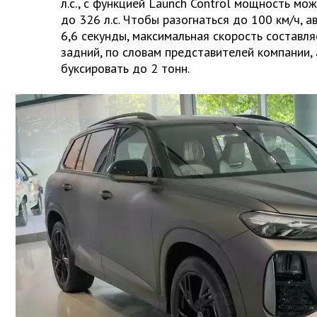
л.с., с функцией Launch Control мощность мо
до 326 л.с. Чтобы разогнаться до 100 км/ч,
6,6 секунды, максимальная скорость составля
задний, по словам представителей компании
буксировать до 2 тонн.