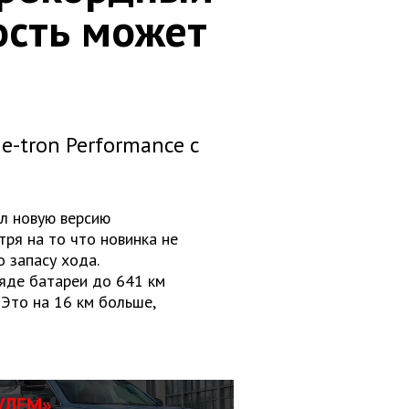
ость может
e-tron Performance с
л новую версию
тря на то что новинка не
 запасу хода.
яде батареи до 641 км
 Это на 16 км больше,
УЛЕМ»