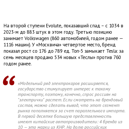
На второй ступени Evolute, показавший спад – с 1034 в
2023-м до 883 штук в этом году. Третью позицию
занимает Volkswagen (860 автомобилей, годом ранее —
1116 машин). У «Москвича» четвертое место, бренд
показал рост со 176 до 789 ед. Топ-5 замыкает Tesla: за
семь месяцев продано 534 новых «Теслы» против 760
годом ранее.
«Модельный ряд электрокаров расширяется,
государство стимулирует интерес к такому
транспорту, поэтому, конечно, спрос россиян на
"электрички" растет. Если смотреть на брендовый
состав, можно сделать вывод, что этот сегмент
рынка пополняется за счет параллельного импорта.
В первой десятке большую представленность
имеют китайские автопроизводители: 4 бренда из
10 — это марки из КНР. На долю российских