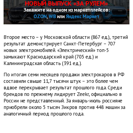
НОВЫЙ ВЫПУСК «ЗА РУЛЕМ»
Закажите на одном из маркетплейсов:
OZON
,
WB
или
Яндекс Маркет
Второе место – у Московской области (867 ед.), третий
результат демонстрирует Санкт-Петербург – 707
новых электромобилей. «Электрический» топ-5
замыкают Краснодарский край (705 ед.) и
Калининградская область (391 ед.).
По итогам семи месяцев продажи электрокаров в РФ
составили свыше 11,7 тысячи штук – это более чем
вдвое перекрывает результат прошлого года. Среди
брендов по прежнему лидирует Zeekr, официально в
России не представленный. За январь-июль россияне
приобрели около 5 тысяч Зикров против 448 машин за
аналогичный период прошлого года.