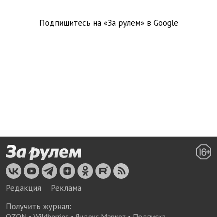
Подпишитесь на «За рулем» в
Google
Редакция
Реклама
Получить журнал:
OZON
•
Wildberries
•
Яндекс Маркет
•
Подписка