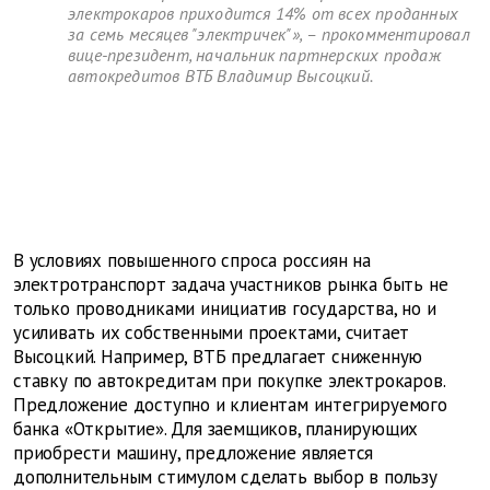
электрокаров приходится 14% от всех проданных
за семь месяцев "электричек"», – прокомментировал
вице-президент, начальник партнерских продаж
автокредитов ВТБ Владимир Высоцкий.
В условиях повышенного спроса россиян на
электротранспорт задача участников рынка быть не
только проводниками инициатив государства, но и
усиливать их собственными проектами, считает
Высоцкий. Например, ВТБ предлагает сниженную
ставку по автокредитам при покупке электрокаров.
Предложение доступно и клиентам интегрируемого
банка «Открытие». Для заемщиков, планирующих
приобрести машину, предложение является
дополнительным стимулом сделать выбор в пользу