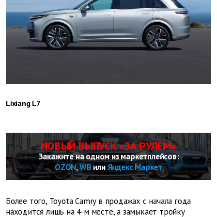
Liхiang L7
НОВЫЙ ВЫПУСК «ЗА РУЛЕМ»
Закажите на одном из маркетплейсов:
OZON
,
WB
или
Яндекс Маркет
Более того, Toyota Camry в продажах с начала года
находится лишь на 4-м месте, а замыкает тройку