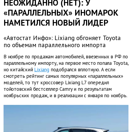
НЕОЖИДАННО (НЕТ): У
«ПАРАЛЛЕЛЬНЫХ» ИНОМАРОК
НАМЕТИЛСЯ НОВЫЙ ЛИДЕР
«Автостат Инфо»: Lixiang обгоняет Toyota
по объемам параллельного импорта
В ноябре по продажам автомобилей, ввезенных в РФ по
параллельному импорту, на первое место попала Toyota,
но китайский
Liхiang
подобрался вплотную. А если
смотреть рейтинг самых популярных «параллельных»
моделей, то тут кроссовер Liхiang L7 опередил
тойотовский бестселлер Camry и по результатам
ноябрьских продаж, и в реализации с января по ноябрь.