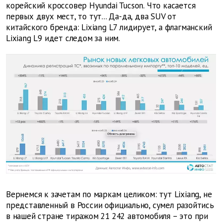
корейский кроссовер Hyundai Tucson. Что касается
первых двух мест, то тут... Да-да, два SUV от
китайского бренда: Liхiang L7 лидирует, а флагманский
Liхiang L9 идет следом за ним.
Вернемся к зачетам по маркам целиком: тут Liхiang, не
представленный в России официально, сумел разойтись
в нашей стране тиражом 21 242 автомобиля – это при