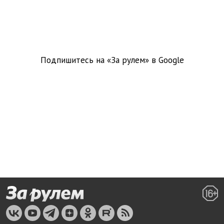
Подпишитесь на «За рулем» в
Google