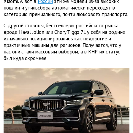
Xiaomi. А вот в
России
эти же модели из-за высоких
пошлин и утильсбора автоматически переходят в
категорию премиального, почти люксового транспорта.
С другой стороны, бестселлеры российского рынка
вроде Haval Jolion или Chery Tiggo 7L у себя на родине
изначально позиционировались как недорогие и
практичные машины для регионов. Получается, что у
нас они стали массовым выбором, а в КНР их статус
был куда скромнее.