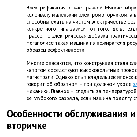
Электрификация бывает разной. Мягкие гибр
коленвалу маленьким электромоторчиком, а 
способны ехать на чистом электричестве без
конкретного типа зависит от того, где вы езди
трассе, то электрическая добавка практическ
мегаполисе такая машина из пожирателя рес
образец эффективности.
Многие опасаются, что конструкция стала сл
капотом соседствуют высоковольтные провод
магистрали. Однако опыт владельцев японски
говорит об обратном – при должном уходе
э
механики. Главное – следить за температурой
её глубокого разряда, если машина подолгу с
Особенности обслуживания и
вторичке