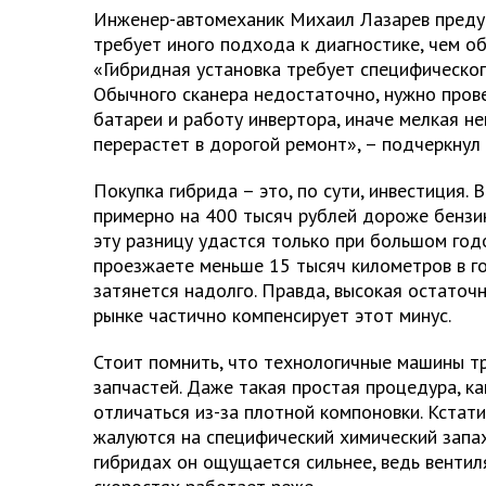
Инженер-автомеханик Михаил Лазарев предуп
требует иного подхода к диагностике, чем о
«Гибридная установка требует специфическог
Обычного сканера недостаточно, нужно пров
батареи и работу инвертора, иначе мелкая н
перерастет в дорогой ремонт», – подчеркнул 
Покупка гибрида – это, по сути, инвестиция. 
примерно на 400 тысяч рублей дороже бензин
эту разницу удастся только при большом год
проезжаете меньше 15 тысяч километров в го
затянется надолго. Правда, высокая остаточ
рынке частично компенсирует этот минус.
Стоит помнить, что технологичные машины т
запчастей. Даже такая простая процедура, ка
отличаться из-за плотной компоновки. Кстати
жалуются на специфический химический запах
гибридах он ощущается сильнее, ведь вентил