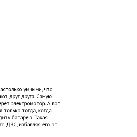
настолько умными, что
яют друг друга. Самую
ерёт электромотор. А вот
я только тогда, когда
дить батарею. Такая
го ДВС, избавляя его от