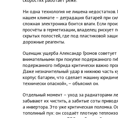
скоростях работает реже.
Ни одна технология не лишена недостатков. 
нашем климате – деградация батарей при си
сложная электроника боится влаги. Если про
просчёты в герметизации, владелец рискует 
скрытых полостей, где под пластиковой защ
дорожные реагенты.
Оценщик ущерба Александр Громов советует
внимательными при покупке подержанного ги
подержанного гибрида критически важно про
Даже незначительный удар в нижнюю часть к
корпус батареи, что сделает машину юридиче
технически опасной», – объяснил он.
Отдельный момент – уход за радиаторами ле
забывают их чистить, а забитые соты приводя
а инвертора. Это уже критическая поломка. 
тополиный пух: он создаёт плотную теплоиз