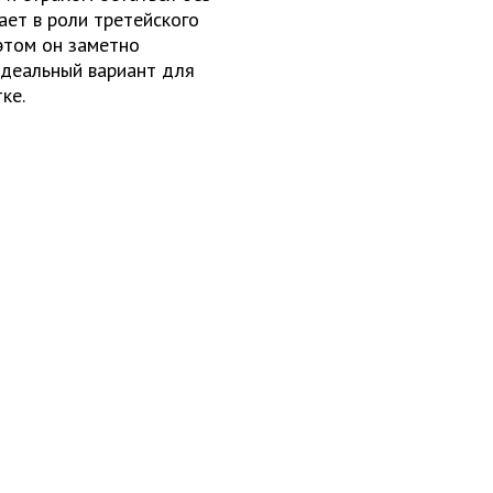
ает в роли третейского
 этом он заметно
идеальный вариант для
ке.