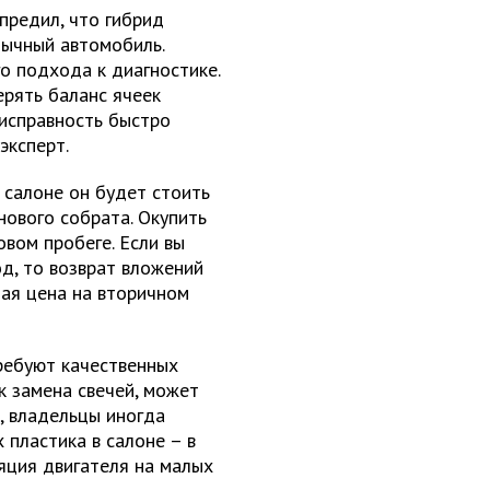
редил, что гибрид
бычный автомобиль.
о подхода к диагностике.
ерять баланс ячеек
еисправность быстро
эксперт.
В салоне он будет стоить
ового собрата. Окупить
овом пробеге. Если вы
д, то возврат вложений
ная цена на вторичном
ребуют качественных
к замена свечей, может
, владельцы иногда
 пластика в салоне – в
яция двигателя на малых