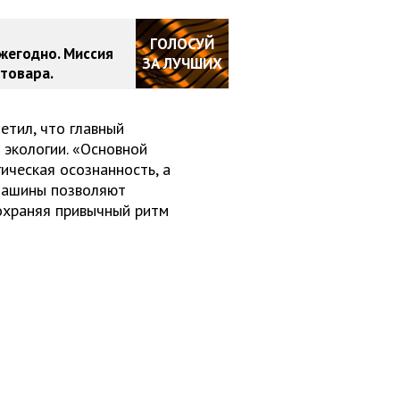
ГОЛОСУЙ
жегодно. Миссия
ЗА ЛУЧШИХ
товара.
етил, что главный
 экологии. «Основной
ическая осознанность, а
 машины позволяют
сохраняя привычный ритм