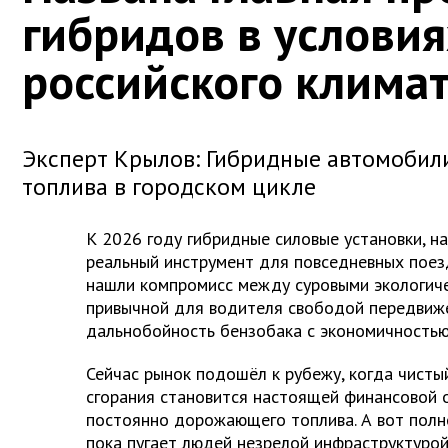
гибридов в условия
российского клима
Эксперт Крылов: Гибридные автомобил
топлива в городском цикле
К 2026 году гибридные силовые установки, на
реальный инструмент для повседневных поез
нашли компромисс между суровыми экологиче
привычной для водителя свободой передвиже
дальнобойность бензобака с экономичностью
Сейчас рынок подошёл к рубежу, когда чисты
сгорания становится настоящей финансовой о
постоянно дорожающего топлива. А вот пол
пока пугает людей незрелой инфраструктурой