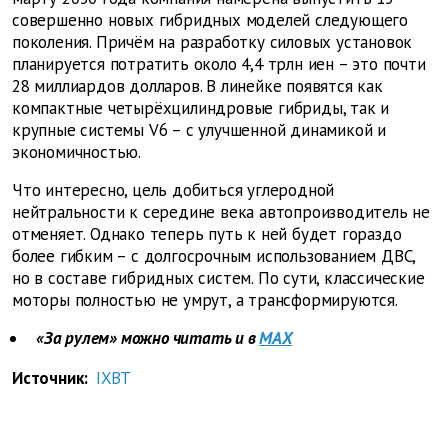
совершенно новых гибридных моделей следующего
поколения. Причём на разработку силовых установок
планируется потратить около 4,4 трлн иен – это почти
28 миллиардов долларов. В линейке появятся как
компактные четырёхцилиндровые гибриды, так и
крупные системы V6 – с улучшенной динамикой и
экономичностью.
Что интересно, цель добиться углеродной
нейтральности к середине века автопроизводитель не
отменяет. Однако теперь путь к ней будет гораздо
более гибким – с долгосрочным использованием ДВС,
но в составе гибридных систем. По сути, классические
моторы полностью не умрут, а трансформируются.
«За рулем» можно читать и в
MAX
Источник:
IXBT