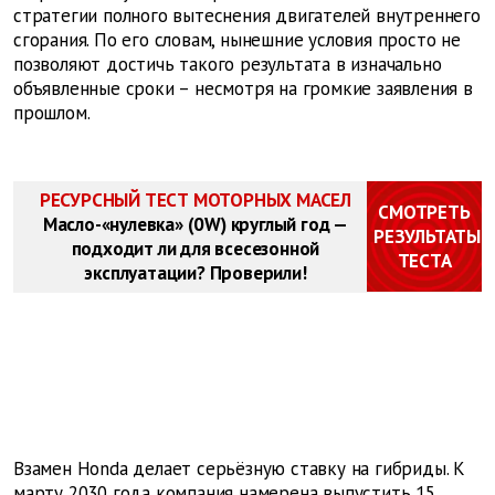
стратегии полного вытеснения двигателей внутреннего
сгорания. По его словам, нынешние условия просто не
позволяют достичь такого результата в изначально
объявленные сроки – несмотря на громкие заявления в
прошлом.
РЕСУРСНЫЙ ТЕСТ МОТОРНЫХ МАСЕЛ
СМОТРЕТЬ
Масло-«нулевка» (0W) круглый год —
РЕЗУЛЬТАТЫ
подходит ли для всесезонной
ТЕСТА
эксплуатации? Проверили!
Взамен Honda делает серьёзную ставку на гибриды. К
марту 2030 года компания намерена выпустить 15