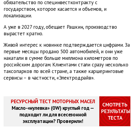
обязательство по специнвестконтракту с
государством, которое касается и объемов, и
локализации.
А уже в 2027 году, обещает Рашкин, производство
вырастет кратно.
Живой интерес к новинке подтверждается цифрами. За
первые месяцы продано 500 автомобилей, и они уже
накатали в сумме больше миллиона километров по
российским дорогам. Клиентами стали сразу несколько
таксопарков по всей стране, а также каршеринговые
сервисы – в частности, «Электродрайв».
РЕСУРСНЫЙ ТЕСТ МОТОРНЫХ МАСЕЛ
СМОТРЕТЬ
Масло-«нулевка» (0W) круглый год —
РЕЗУЛЬТАТЫ
подходит ли для всесезонной
ТЕСТА
эксплуатации? Проверили!