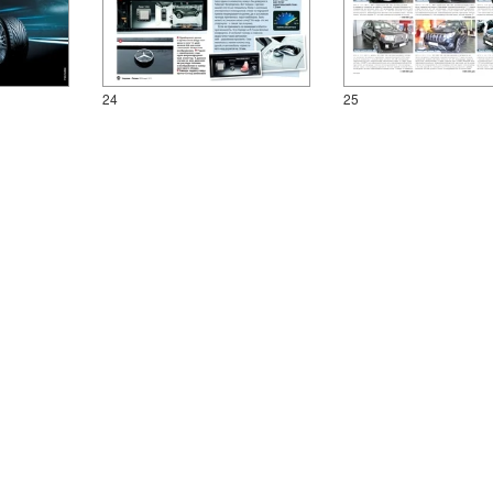
24
25