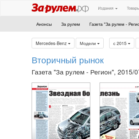
Издания
Товары
Анонсы
За рулем
Газета "За рулем - Реги
Mercedes-Benz
Модели
с 2015
Вторичный рынок
Газета "За рулем - Регион", 2015/