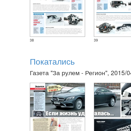
38
39
Покатались
Газета "За рулем - Регион", 2015/