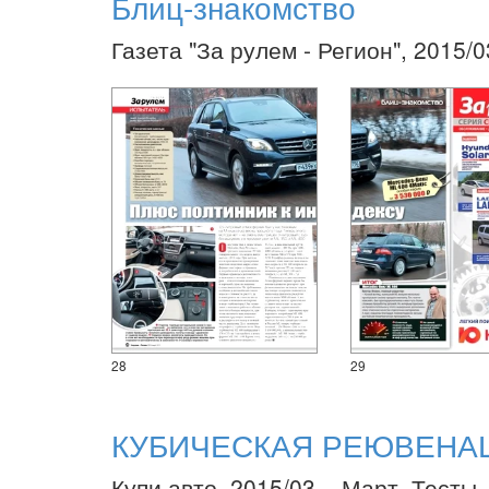
Блиц-знакомство
Газета "За рулем - Регион", 2015/
28
29
КУБИЧЕСКАЯ РЕЮВЕНА
Купи авто, 2015/03 – Март. Тесты.