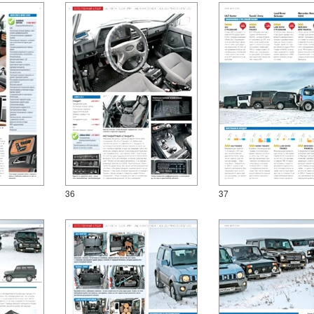
36
37