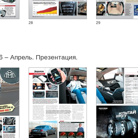
28
29
06 – Апрель. Презентация.