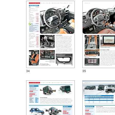
34
35