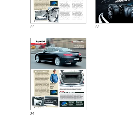
22
23
26