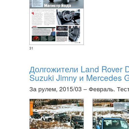
31
Долгожители Land Rover D
Suzuki Jimny и Mercedes
За рулем, 2015/03 – Февраль. Тес