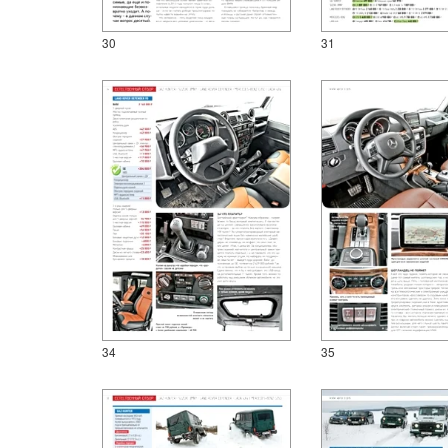
30
31
34
35