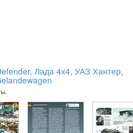
efender, Лада 4х4, УАЗ Хантер,
 Gelandewagen
ты.