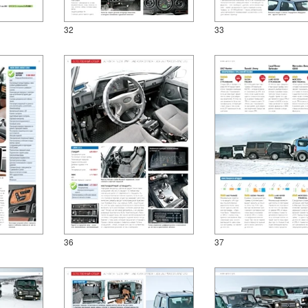
32
33
36
37