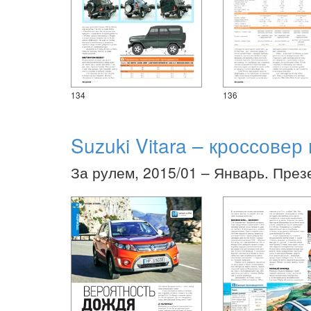
134
136
Suzuki Vitara – кроссове
За рулем, 2015/01 – Январь. През