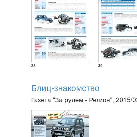
38
39
Блиц-знакомство
Газета "За рулем - Регион", 2015/