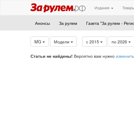
Издания
Товары
Анонсы
За рулем
Газета "За рулем - Реги
MG
Модели
с 2015
по 2026
Статьи не найдены!
Вероятно вам нужно
изменить