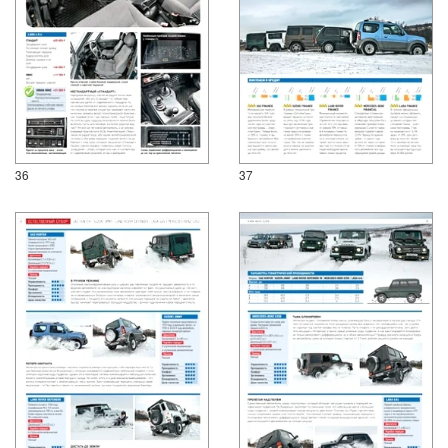
36
37