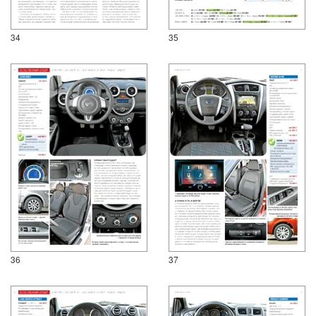
34
35
36
37