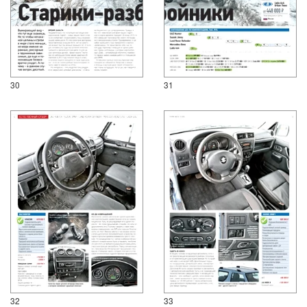
30
31
32
33