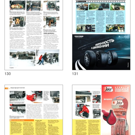
130
131