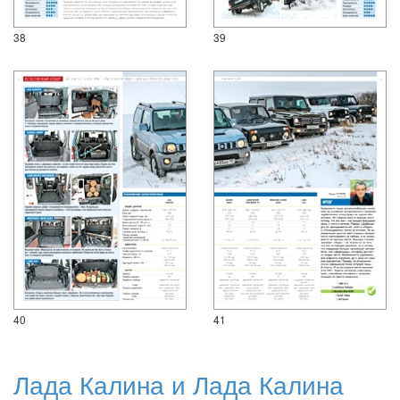
38
39
40
41
Лада Калина и Лада Калина