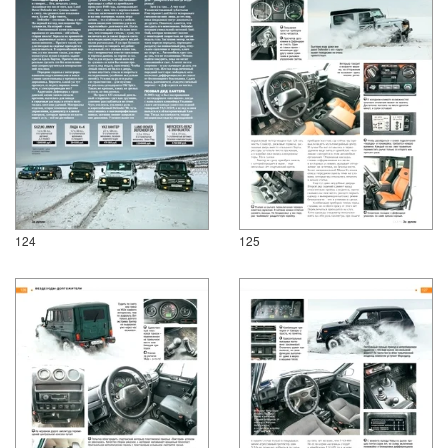
124
125