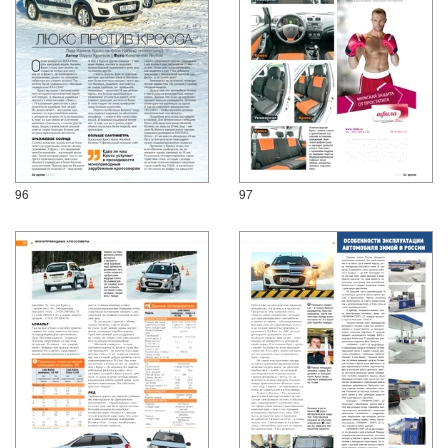
96
97