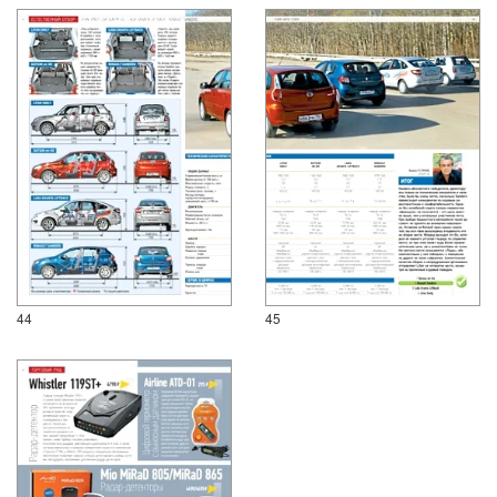
44
45