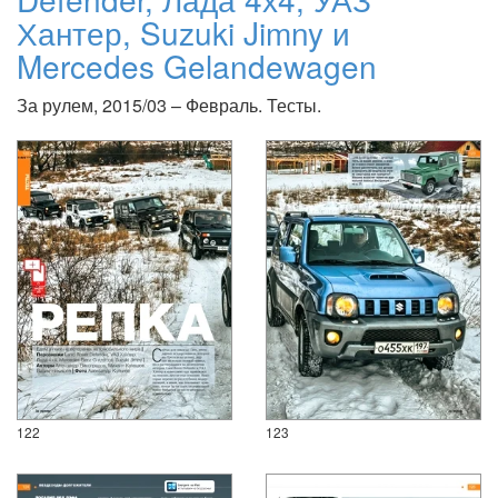
Хантер, Suzuki Jimny и
Mercedes Gelandewagen
За рулем, 2015/03 – Февраль. Тесты.
122
123