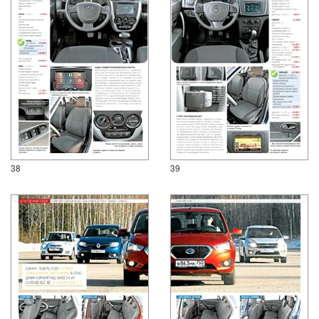
38
39