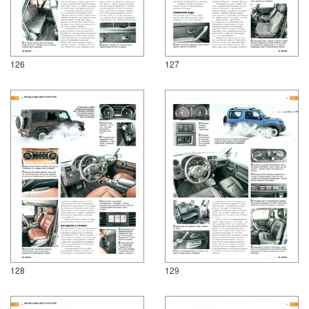
126
127
128
129