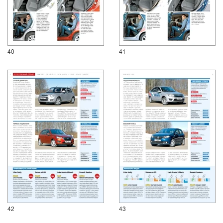
40
41
42
43