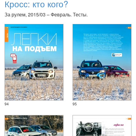
Кросс: кто кого?
За рулем, 2015/03 – Февраль. Тесты.
94
95