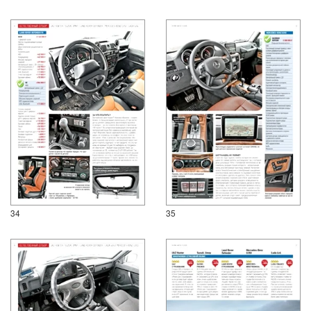
34
35