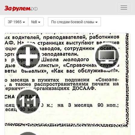
ЗР 1965
№8
По следам боевой славы