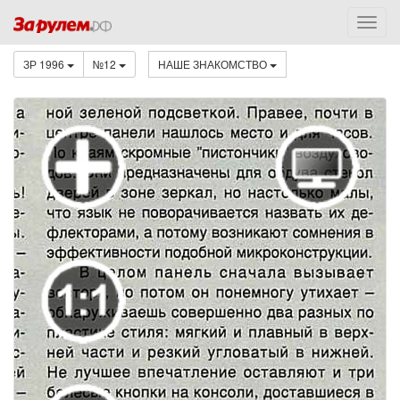
ЗР 1996
№12
НАШЕ ЗНАКОМСТВО