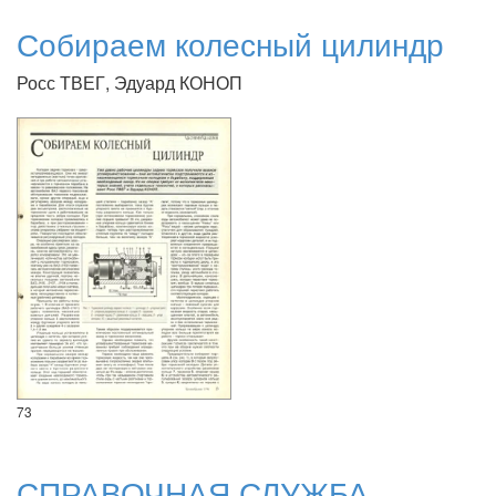
Собираем колесный цилиндр
Росс ТВЕГ, Эдуард КОНОП
73
СПРАВОЧНАЯ СЛУЖБА