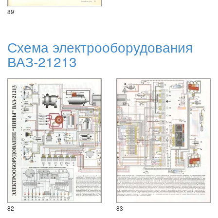
89
Схема электрооборудования
ВАЗ-21213
82
83