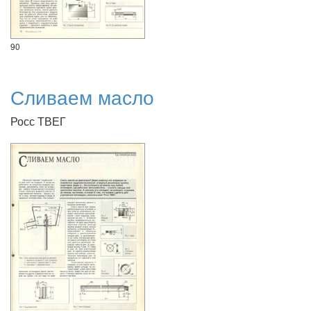
90
Сливаем масло
Росс ТВЕГ