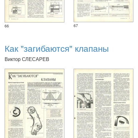
67
66
Как "загибаются" клапаны
Виктор СЛЕСАРЕВ