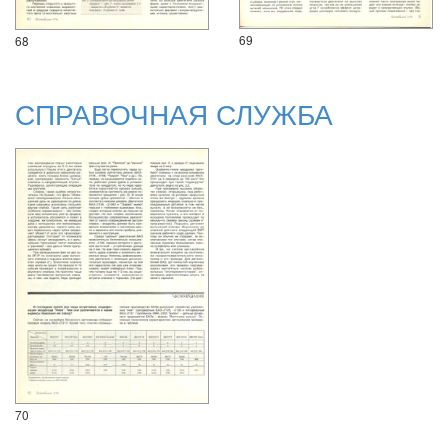
69
68
СПРАВОЧНАЯ СЛУЖБА
70