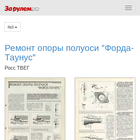
№3
Ремонт опоры полуоси "Форда-
Таунус"
Росс ТВЕГ