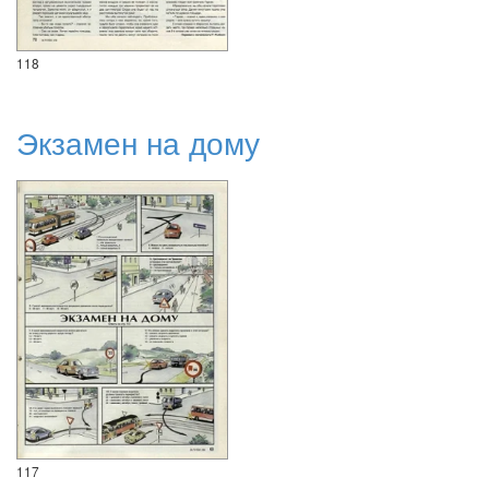
118
Экзамен на дому
117