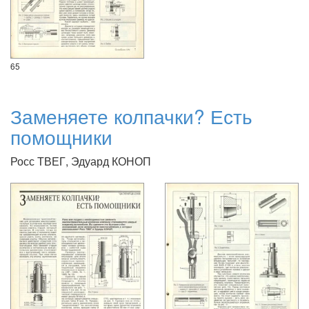
65
Заменяете колпачки? Есть
помощники
Росс ТВЕГ, Эдуард КОНОП