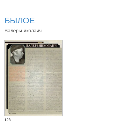
БЫЛОЕ
Валерьниколаич
128