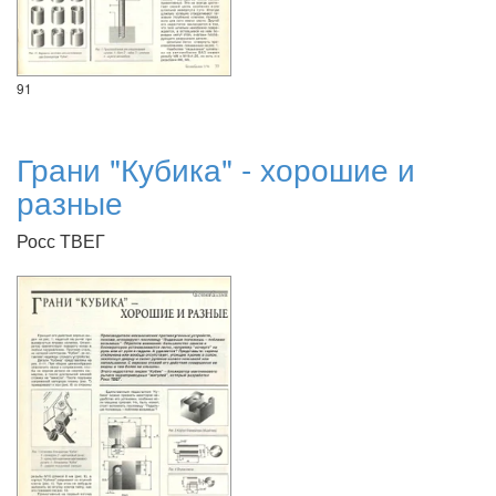
91
Грани "Кубика" - хорошие и
разные
Росс ТВЕГ