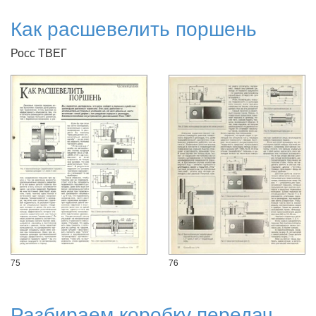
Как расшевелить поршень
Росс ТВЕГ
75
76
Разбираем коробку передач