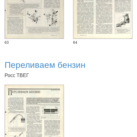
63
64
Переливаем бензин
Росс ТВЕГ