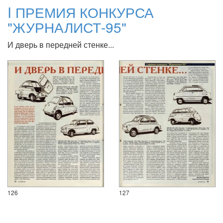
I ПРЕМИЯ КОНКУРСА
"ЖУРНАЛИСТ-95"
И дверь в передней стенке...
126
127