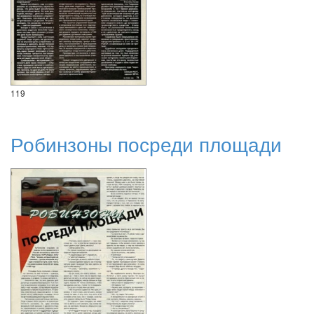
119
Робинзоны посреди площади