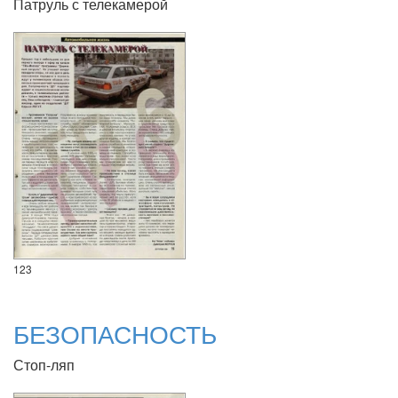
Патруль с телекамерой
123
БЕЗОПАСНОСТЬ
Стоп-ляп