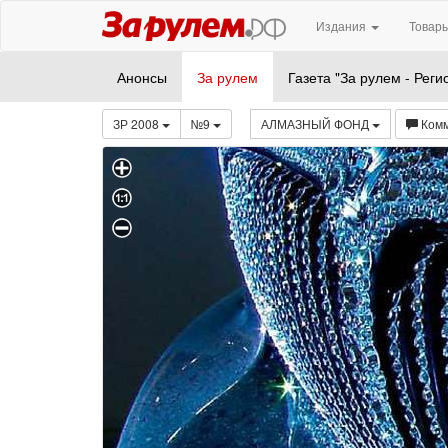
Издания
Товары
Анонсы
За рулем
Газета "За рулем - Реги
ЗР 2008
№9
АЛМАЗНЫЙ ФОНД
Ком