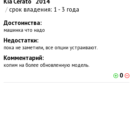
Kia
Cerato
2014
/
срок владения:
1 - 3 года
Достоинства:
машинка что надо
Недостатки:
пока не заметили, все опции устраивают.
Комментарий:
копим на более обновленную модель.
0