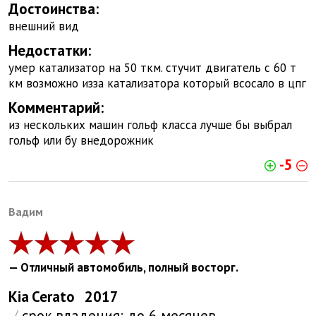
Достоинства:
внешний вид
Недостатки:
умер катализатор на 50 ткм. стучит двигатель с 60 т
км возможно изза катализатора который всосало в цпг
Комментарий:
из нескольких машин гольф класса лучше бы выбрал
гольф или бу внедорожник
-5
Вадим
— Отличный автомобиль, полный восторг.
Kia
Cerato
2017
/
срок владения:
до 6 месяцев