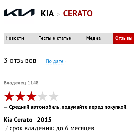
KIA
CERATO
>
Новости
Тесты и статьи
Медиа
Отзывы
3
отзывов
По дате
Bладелец 1148
— Средний автомобиль, подумайте перед покупкой.
Kia
Cerato
2015
/
срок владения:
до 6 месяцев