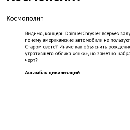
Космополит
Видимо, концерн DaimlerChrysler всерьез зад
почему американские автомобили не пользую
Старом свете? Иначе как объяснить рождение 
утратившего облика «янки», но заметно набр
черт?
Ансамбль цивилизаций