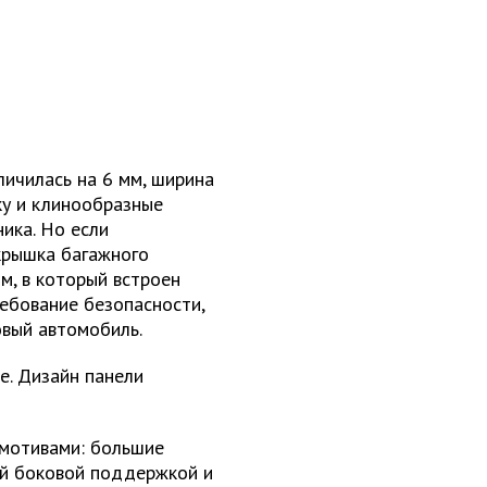
личилась на 6 мм, ширина
ку и клинообразные
ника. Но если
крышка багажного
, в который встроен
ребование безопасности,
овый автомобиль.
е. Дизайн панели
 мотивами: большие
ой боковой поддержкой и