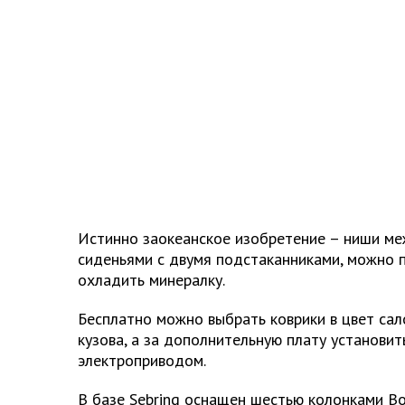
Истинно заокеанское изобретение – ниши м
сиденьями с двумя подстаканниками, можно 
охладить минералку.
Бесплатно можно выбрать коврики в цвет сал
кузова, а за дополнительную плату установит
электроприводом.
В базе Sebring оснащен шестью колонками Bos