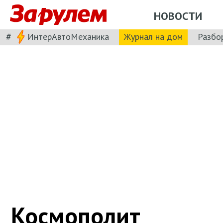
НОВОСТИ
#
ИнтерАвтоМеханика
Журнал на дом
Разбо
Космополит