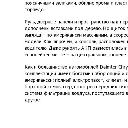
поясничными валиками, обилие хрома и пласт
торпедо.
Руль, дверные панели и пространство над п
дополнены вставками под дерево. Но щиток 
выглядит по-американски массивным, а скоре
модели. Как, впрочем, и консоль, расположен
водителю. Даже рукоять АКП разместилась в
европейцев месте – на центральном тоннеле.
Как и большинство автомобилей Daimler Chrys
комплектации имеет богатый набор опций и с
американски: полный электропакет, климат- и
бортовой компьютер, подогрев передних сиде
система фильтрации воздуха, поступающего в 
другое.