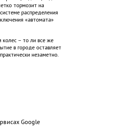
четко тормозит на
 системе распределения
еключения «автомата»
колес – то ли все же
ытие в городе оставляет
 практически незаметно.
рвисах Google