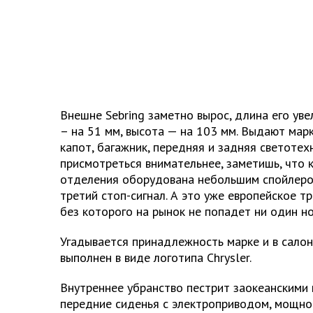
Внешне Sebring заметно вырос, длина его уве
– на 51 мм, высота — на 103 мм. Выдают мар
капот, багажник, передняя и задняя светотех
присмотреться внимательнее, заметишь, что 
отделения оборудована небольшим спойлером
третий стоп-сигнал. А это уже европейское т
без которого на рынок не попадет ни один н
Угадывается принадлежность марке и в салон
выполнен в виде логотипа Chrysler.
Внутреннее убранство пестрит заокеанскими
передние сиденья с электроприводом, мощн