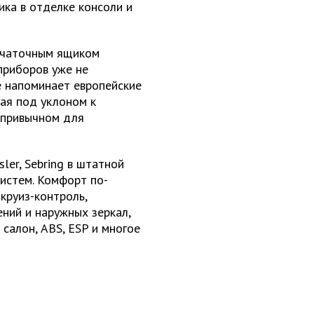
ика в отделке консоли и
ерчаточным ящиком
приборов уже не
е напоминает европейские
ная под уклоном к
 привычном для
ler, Sebring в штатной
истем. Комфорт по-
 круиз-контроль,
ний и наружных зеркал,
салон, ABS, ESP и многое